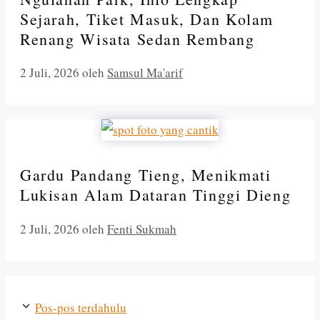
Sejarah, Tiket Masuk, Dan Kolam
Renang Wisata Sedan Rembang
2 Juli, 2026
oleh
Samsul Ma'arif
Gardu Pandang Tieng, Menikmati
Lukisan Alam Dataran Tinggi Dieng
2 Juli, 2026
oleh
Fenti Sukmah
Pos-pos terdahulu