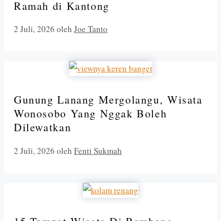
Ramah di Kantong
2 Juli, 2026
oleh
Joe Tanto
Gunung Lanang Mergolangu, Wisata
Wonosobo Yang Nggak Boleh
Dilewatkan
2 Juli, 2026
oleh
Fenti Sukmah