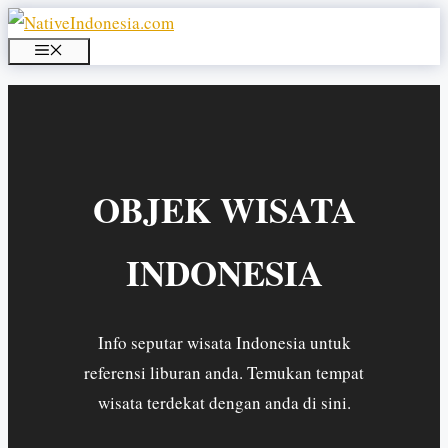
Langsung
ke
MENU
isi
OBJEK WISATA
INDONESIA
Info seputar wisata Indonesia untuk
referensi liburan anda. Temukan tempat
wisata terdekat dengan anda di sini.