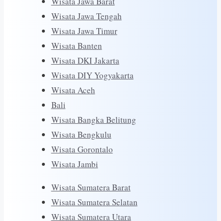
Wisata Jawa Barat
Wisata Jawa Tengah
Wisata Jawa Timur
Wisata Banten
Wisata DKI Jakarta
Wisata DIY Yogyakarta
Wisata Aceh
Bali
Wisata Bangka Belitung
Wisata Bengkulu
Wisata Gorontalo
Wisata Jambi
Wisata Sumatera Barat
Wisata Sumatera Selatan
Wisata Sumatera Utara