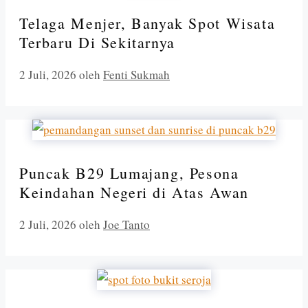
Telaga Menjer, Banyak Spot Wisata
Terbaru Di Sekitarnya
2 Juli, 2026
oleh
Fenti Sukmah
Puncak B29 Lumajang, Pesona
Keindahan Negeri di Atas Awan
2 Juli, 2026
oleh
Joe Tanto