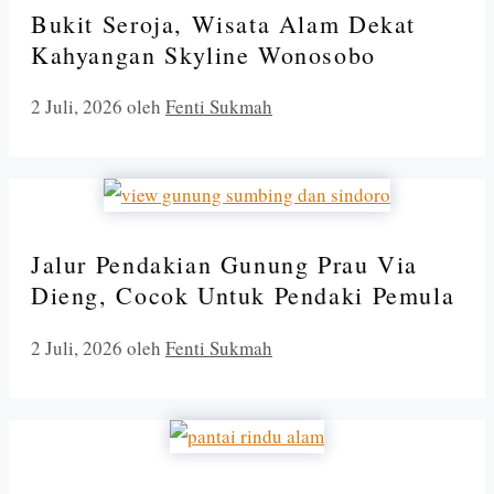
Bukit Seroja, Wisata Alam Dekat
Kahyangan Skyline Wonosobo
2 Juli, 2026
oleh
Fenti Sukmah
Jalur Pendakian Gunung Prau Via
Dieng, Cocok Untuk Pendaki Pemula
2 Juli, 2026
oleh
Fenti Sukmah