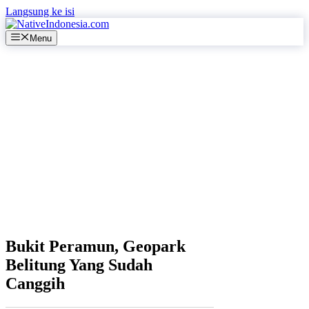
Langsung ke isi
Menu
Bukit Peramun, Geopark
Belitung Yang Sudah
Canggih