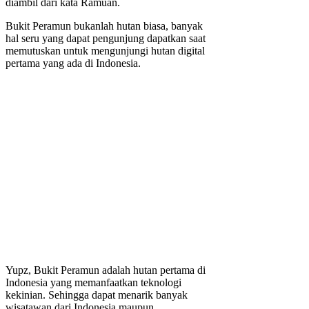
diambil dari kata Ramuan.
Bukit Peramun bukanlah hutan biasa, banyak
hal seru yang dapat pengunjung dapatkan saat
memutuskan untuk mengunjungi hutan digital
pertama yang ada di Indonesia.
Yupz, Bukit Peramun adalah hutan pertama di
Indonesia yang memanfaatkan teknologi
kekinian. Sehingga dapat menarik banyak
wisatawan dari Indonesia maupun