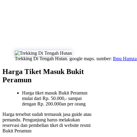
Trekking Di Tengah Hutan. google maps. sumber:
Ibnu Hamza
Harga Tiket Masuk Bukit
Peramun
Harga tiket masuk Bukit Peramun
mulai dari Rp. 50.000,- sampai
dengan Rp. 200.000an per orang
Harga tersebut sudah termasuk jasa guide atau
pemandu. Pengunjung harus melakukan
reservasi dan pembelian tiket di website resmi
Bukit Peramun