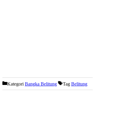
Kategori
Bangka Belitung
Tag
Belitung