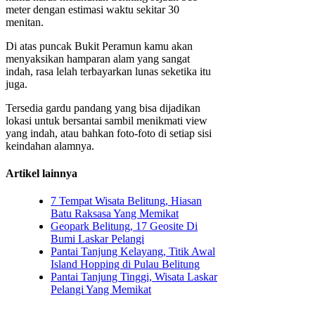
meter dengan estimasi waktu sekitar 30
menitan.
Di atas puncak Bukit Peramun kamu akan
menyaksikan hamparan alam yang sangat
indah, rasa lelah terbayarkan lunas seketika itu
juga.
Tersedia gardu pandang yang bisa dijadikan
lokasi untuk bersantai sambil menikmati view
yang indah, atau bahkan foto-foto di setiap sisi
keindahan alamnya.
Artikel lainnya
7 Tempat Wisata Belitung, Hiasan
Batu Raksasa Yang Memikat
Geopark Belitung, 17 Geosite Di
Bumi Laskar Pelangi
Pantai Tanjung Kelayang, Titik Awal
Island Hopping di Pulau Belitung
Pantai Tanjung Tinggi, Wisata Laskar
Pelangi Yang Memikat