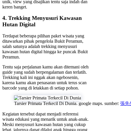
unik, view yang disajikan tentu saja indah dan
keren banget.
4. Trekking Menyusuri Kawasan
Hutan Digital
Terdapat beberapa pilihan paket wisata yang
ditawarkan pihak pengelola Bukit Peramun,
salah satunya adalah trekking menyusuri
kawasan hutan digital hingga ke puncak Bukit
Peramun.
Tentu saja perjalanan kamu akan ditemani oleh
guide yang sudah berpengalaman dan terlatih.
Trekking kali ini nggak akan ngebosenin,
karena kamu akan penasaran untuk terus scan
barcode yang di letakkan di setiap pohon.
Tarsier Primata Terkecil Di Dunia. google maps. sumber:
張先
Kegiatan tersebut dapat menjadi referensi
wisata edukasi yang menarik untuk anak-anak.
Meski menyusuri kawasan hutan yang cukup
lebat, jalurnya dapat dilalui anak hingga orang