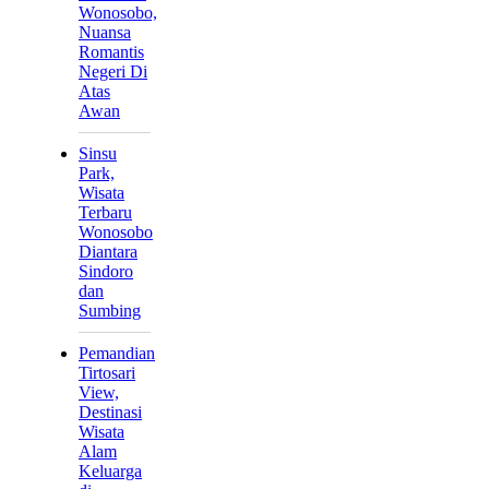
Wonosobo,
Nuansa
Romantis
Negeri Di
Atas
Awan
Sinsu
Park,
Wisata
Terbaru
Wonosobo
Diantara
Sindoro
dan
Sumbing
Pemandian
Tirtosari
View,
Destinasi
Wisata
Alam
Keluarga