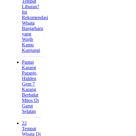
Tempat
Liburan?
Ini
Rekomendasi
Wisata
Banjarbaru
yang
Wajib
Kamu
Kunjungi
Pantai
Karang
Paranje,
Hidden
Gem 7
Karang
Berbalut
Mitos Di
Garut
Selatan
22
Tempat
Wisata Di