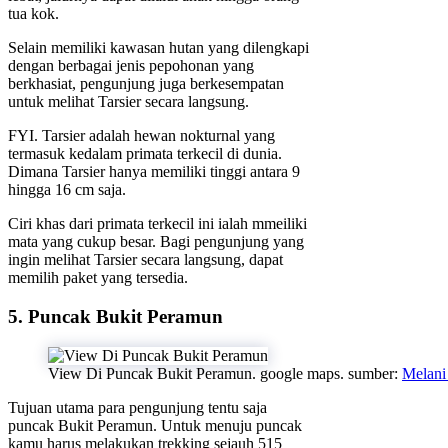
tua kok.
Selain memiliki kawasan hutan yang dilengkapi
dengan berbagai jenis pepohonan yang
berkhasiat, pengunjung juga berkesempatan
untuk melihat Tarsier secara langsung.
FYI. Tarsier adalah hewan nokturnal yang
termasuk kedalam primata terkecil di dunia.
Dimana Tarsier hanya memiliki tinggi antara 9
hingga 16 cm saja.
Ciri khas dari primata terkecil ini ialah mmeiliki
mata yang cukup besar. Bagi pengunjung yang
ingin melihat Tarsier secara langsung, dapat
memilih paket yang tersedia.
5. Puncak Bukit Peramun
View Di Puncak Bukit Peramun. google maps. sumber:
Melani
Tujuan utama para pengunjung tentu saja
puncak Bukit Peramun. Untuk menuju puncak
kamu harus melakukan trekking sejauh 515