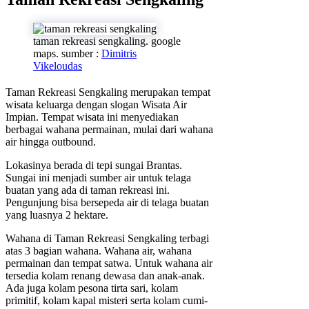
taman rekreasi sengkaling. google
maps. sumber :
Dimitris
Vikeloudas
Taman Rekreasi Sengkaling merupakan tempat
wisata keluarga dengan slogan Wisata Air
Impian. Tempat wisata ini menyediakan
berbagai wahana permainan, mulai dari wahana
air hingga outbound.
Lokasinya berada di tepi sungai Brantas.
Sungai ini menjadi sumber air untuk telaga
buatan yang ada di taman rekreasi ini.
Pengunjung bisa bersepeda air di telaga buatan
yang luasnya 2 hektare.
Wahana di Taman Rekreasi Sengkaling terbagi
atas 3 bagian wahana. Wahana air, wahana
permainan dan tempat satwa. Untuk wahana air
tersedia kolam renang dewasa dan anak-anak.
Ada juga kolam pesona tirta sari, kolam
primitif, kolam kapal misteri serta kolam cumi-