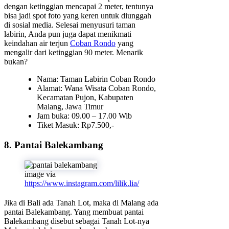
dengan ketinggian mencapai 2 meter, tentunya
bisa jadi spot foto yang keren untuk diunggah
di sosial media. Selesai menyusuri taman
labirin, Anda pun juga dapat menikmati
keindahan air terjun
Coban Rondo
yang
mengalir dari ketinggian 90 meter. Menarik
bukan?
Nama: Taman Labirin Coban Rondo
Alamat: Wana Wisata Coban Rondo,
Kecamatan Pujon, Kabupaten
Malang, Jawa Timur
Jam buka: 09.00 – 17.00 Wib
Tiket Masuk: Rp7.500,-
8. Pantai Balekambang
image via
https://www.instagram.com/lilik.lia/
Jika di Bali ada Tanah Lot, maka di Malang ada
pantai Balekambang. Yang membuat pantai
Balekambang disebut sebagai Tanah Lot-nya