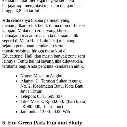
kendaraan dari berbagai negara serta era
berjajar rapi menghiasi museum dengan luas
hingga 3,8 hektar ini.
Ada setidaknya 8 zona pameran yang
menampilkan seluk beluk dunia otomotif masa
lampau. Mulai dari zona yang khusus
memajang macam-macam kendaraan antik
seperti di Main Hall. Lalu belajar tentang
sejarah penemuan kendaraan serta
transformasinya hingga masa kini di
Educational Hall, dan masih banyak zona seru
lainnya. Tentu hal ini sayang jika dilewatkan,
terutama bagi Anda pencinta kendaraan antik.
Nama: Museum Angkut
Alamat: Jl. Terusan Sultan Agung
No. 2, Kecamatan Batu, Kota Batu,
Jawa Timur
Telepon: 0341-595 007
Tiket Masuk: Rp60.000,- (hari biasa)
| Rp80.000,- (hari libur)
Jam buka: 12.00-20.00 Wib
6. Eco Green Park Fun and Study