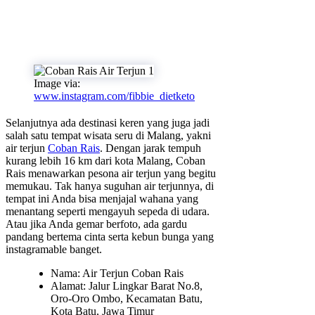
Image via:
www.instagram.com/fibbie_dietketo
Selanjutnya ada destinasi keren yang juga jadi
salah satu tempat wisata seru di Malang, yakni
air terjun
Coban Rais
. Dengan jarak tempuh
kurang lebih 16 km dari kota Malang, Coban
Rais menawarkan pesona air terjun yang begitu
memukau. Tak hanya suguhan air terjunnya, di
tempat ini Anda bisa menjajal wahana yang
menantang seperti mengayuh sepeda di udara.
Atau jika Anda gemar berfoto, ada gardu
pandang bertema cinta serta kebun bunga yang
instagramable banget.
Nama: Air Terjun Coban Rais
Alamat: Jalur Lingkar Barat No.8,
Oro-Oro Ombo, Kecamatan Batu,
Kota Batu, Jawa Timur