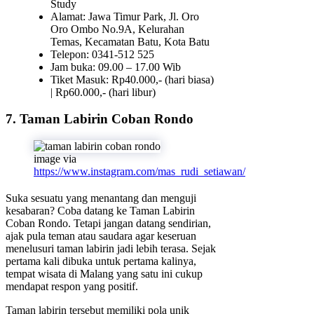
Study
Alamat: Jawa Timur Park, Jl. Oro
Oro Ombo No.9A, Kelurahan
Temas, Kecamatan Batu, Kota Batu
Telepon: 0341-512 525
Jam buka: 09.00 – 17.00 Wib
Tiket Masuk: Rp40.000,- (hari biasa)
| Rp60.000,- (hari libur)
7. Taman Labirin Coban Rondo
image via
https://www.instagram.com/mas_rudi_setiawan/
Suka sesuatu yang menantang dan menguji
kesabaran? Coba datang ke Taman Labirin
Coban Rondo. Tetapi jangan datang sendirian,
ajak pula teman atau saudara agar keseruan
menelusuri taman labirin jadi lebih terasa. Sejak
pertama kali dibuka untuk pertama kalinya,
tempat wisata di Malang yang satu ini cukup
mendapat respon yang positif.
Taman labirin tersebut memiliki pola unik