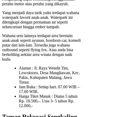
perahu motor atau perahu yang dikayuh.
Yang menjadi daya tarik yaitu terdapat wahana
waterpark favorit anak-anak. Waterpark ini
dilengkapi dengan permainan air seperti
seluncuruan hingga ember tumpah.
Wahana seru lainnya terdapat area bermain
anak-anak seperti ayunan, bombom car, komedi
putar dan lain-lain. Tersedia juga wahana
outbound seperti flying fox. Atau anda bisa
berkeliling aekitar area wisata dengan naik
kuda.
Alamat : Jl. Raya Wendit Tim,
Lowoksoro, Desa Mangliawan, Kec.
Pakis, Kabupaten Malang, Jawa
Timur.
Jam Buka : Setiap hari. 07.00 WIB –
17.00 WIB.
Harga Tiket Masuk : Diatas 5 tahun
Rp. 18.500,-. Usia 3- 5 tahun Rp.
12.000,-
Taman Rekreasi Sengkaling