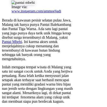
Image via:
www.instagram.com/ammoeljadi
Berada di kawasan pesisir selatan pulau Jawa,
Malang tak hanya punya Pantai Balekambang
dan Pantai Tiga Warna. Ada satu lagi pantai
yang juga punya daya tarik unik hingga kerap
disebut surga tersembunyi di Malang, yakni
Pantai Mbehi
. Ini karena akses untuk
menjelajahinya cukup menantang dan
tersembunyi di kawasan hutan lindung
sehingga tak banyak orang yang
mengetahuinya.
Inilah mengapa tempat wisata di Malang yang
satu ini sangat cocok untuk Anda yang berjiwa
petualang. Rasa lelah ketika menyusuri jalan
setapak akan terbayar saat berhasil mencapai
pantai yang memiliki gradasi warna biru hijau
nan jernih serta dengan lingkungan yang masih
sangat alami. Menariknya lagi, di dekat pantai
ini terdapat fenomena alam yang cukup unik
dan membuat siapa pun berdecak kagum.