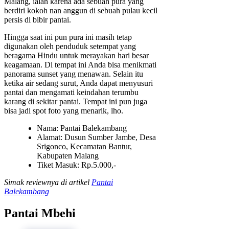
Malang, ialah karena ada sebuah pura yang
berdiri kokoh nan anggun di sebuah pulau kecil
persis di bibir pantai.
Hingga saat ini pun pura ini masih tetap
digunakan oleh penduduk setempat yang
beragama Hindu untuk merayakan hari besar
keagamaan. Di tempat ini Anda bisa menikmati
panorama sunset yang menawan. Selain itu
ketika air sedang surut, Anda dapat menyusuri
pantai dan mengamati keindahan terumbu
karang di sekitar pantai. Tempat ini pun juga
bisa jadi spot foto yang menarik, lho.
Nama: Pantai Balekambang
Alamat: Dusun Sumber Jambe, Desa
Srigonco, Kecamatan Bantur,
Kabupaten Malang
Tiket Masuk: Rp.5.000,-
Simak reviewnya di artikel
Pantai
Balekambang
Pantai Mbehi