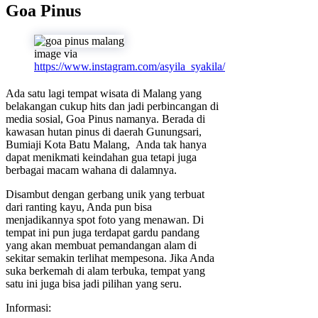
Goa Pinus
image via
https://www.instagram.com/asyila_syakila/
Ada satu lagi tempat wisata di Malang yang
belakangan cukup hits dan jadi perbincangan di
media sosial, Goa Pinus namanya. Berada di
kawasan hutan pinus di daerah Gunungsari,
Bumiaji Kota Batu Malang, Anda tak hanya
dapat menikmati keindahan gua tetapi juga
berbagai macam wahana di dalamnya.
Disambut dengan gerbang unik yang terbuat
dari ranting kayu, Anda pun bisa
menjadikannya spot foto yang menawan. Di
tempat ini pun juga terdapat gardu pandang
yang akan membuat pemandangan alam di
sekitar semakin terlihat mempesona. Jika Anda
suka berkemah di alam terbuka, tempat yang
satu ini juga bisa jadi pilihan yang seru.
Informasi: