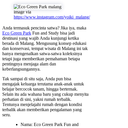
image via
https://www.instagram.com/yoiki_malang/
Anda termasuk pencinta satwa? Jika iya, maka
Eco Green Park
Fun and Study bisa jadi
destinasi yang wajib Anda kunjungi ketika
berada di Malang. Mengusung konsep edukasi
dan konservasi, tempat wisata di Malang ini tak
hanya mengenalkan satwa-satwa koleksinya
tetapi juga memberikan pemahaman betapa
pentingnya menjaga alam dan
keberlangsungannya.
Tak sampai di situ saja, Anda pun bisa
mengajak keluarga terutama anak-anak untuk
belajar bercocok tanam, hingga berternak.
Selain itu ada wahana baru yang cukup menyita
perhatian di sini, yakni rumah terbalik.
Tentunya menjelajahi rumah dengan kondisi
terbalik akan memberikan pengalaman yang
seru.
Nama: Eco Green Park Fun and