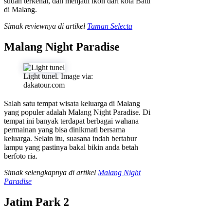
sudah terkenal, dan menjadi ikon dari kota Batu
di Malang.
Simak reviewnya di artikel
Taman Selecta
Malang Night Paradise
Light tunel. Image via:
dakatour.com
Salah satu tempat wisata keluarga di Malang
yang populer adalah Malang Night Paradise. Di
tempat ini banyak terdapat berbagai wahana
permainan yang bisa dinikmati bersama
keluarga. Selain itu, suasana indah bertabur
lampu yang pastinya bakal bikin anda betah
berfoto ria.
Simak selengkapnya di artikel
Malang Night
Paradise
Jatim Park 2