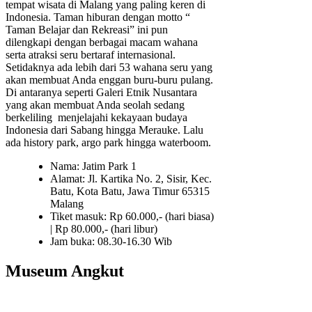
tempat wisata di Malang yang paling keren di
Indonesia. Taman hiburan dengan motto “
Taman Belajar dan Rekreasi” ini pun
dilengkapi dengan berbagai macam wahana
serta atraksi seru bertaraf internasional.
Setidaknya ada lebih dari 53 wahana seru yang
akan membuat Anda enggan buru-buru pulang.
Di antaranya seperti Galeri Etnik Nusantara
yang akan membuat Anda seolah sedang
berkeliling menjelajahi kekayaan budaya
Indonesia dari Sabang hingga Merauke. Lalu
ada history park, argo park hingga waterboom.
Nama: Jatim Park 1
Alamat: Jl. Kartika No. 2, Sisir, Kec.
Batu, Kota Batu, Jawa Timur 65315
Malang
Tiket masuk: Rp 60.000,- (hari biasa)
| Rp 80.000,- (hari libur)
Jam buka: 08.30-16.30 Wib
Museum Angkut