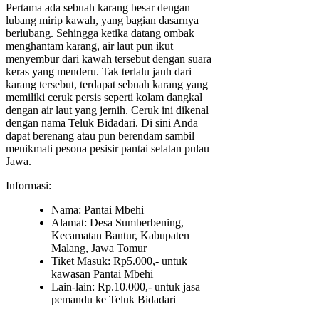
Pertama ada sebuah karang besar dengan
lubang mirip kawah, yang bagian dasarnya
berlubang. Sehingga ketika datang ombak
menghantam karang, air laut pun ikut
menyembur dari kawah tersebut dengan suara
keras yang menderu. Tak terlalu jauh dari
karang tersebut, terdapat sebuah karang yang
memiliki ceruk persis seperti kolam dangkal
dengan air laut yang jernih. Ceruk ini dikenal
dengan nama Teluk Bidadari. Di sini Anda
dapat berenang atau pun berendam sambil
menikmati pesona pesisir pantai selatan pulau
Jawa.
Informasi:
Nama: Pantai Mbehi
Alamat: Desa Sumberbening,
Kecamatan Bantur, Kabupaten
Malang, Jawa Tomur
Tiket Masuk: Rp5.000,- untuk
kawasan Pantai Mbehi
Lain-lain: Rp.10.000,- untuk jasa
pemandu ke Teluk Bidadari