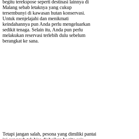
begitu terekspose seperti destinasi lainnya di
Malang sebab letaknya yang cukup
tersembunyi di kawasan hutan konservasi.
Untuk menjelajahi dan menikmati
keindahannya pun Anda perlu mengeluarkan
sedikit tenaga. Selain itu, Anda pun perlu
melakukan reservasi terlebih dulu sebelum
berangkat ke sana.
Tetapi jangan salah, pesona yang dimiliki pantai