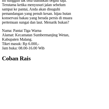
ini sungguh tak bisa diabaikan begitu saja.
Terutama ketika menyusuri jalan sebelum
sampai ke pantai, Anda akan disuguhi
pemandangan yang penuh kesan. hijau hutan
konservasi bakau yang berada persis di muara
pertemuan sungai dan laut. Menarik bukan?
Nama: Pantai Tiga Warna
Alamat: Kecamatan Sumbermanjing Wetan,
Kabupaten Malang.
Tiket masuk: Rp 6.000,-
Jam buka: 08.00-16.00 Wib
Coban Rais