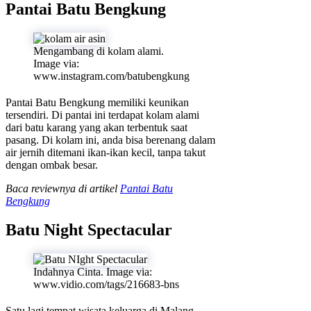
Pantai Batu Bengkung
Mengambang di kolam alami.
Image via:
www.instagram.com/batubengkung
Pantai Batu Bengkung memiliki keunikan
tersendiri. Di pantai ini terdapat kolam alami
dari batu karang yang akan terbentuk saat
pasang. Di kolam ini, anda bisa berenang dalam
air jernih ditemani ikan-ikan kecil, tanpa takut
dengan ombak besar.
Baca reviewnya di artikel
Pantai Batu
Bengkung
Batu Night Spectacular
Indahnya Cinta. Image via:
www.vidio.com/tags/216683-bns
Satu lagi tempat wisata keluarga di Malang