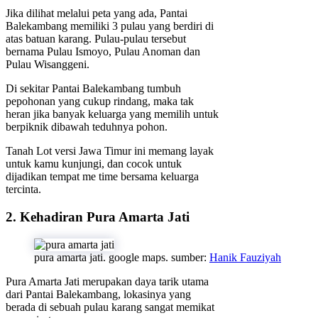
Jika dilihat melalui peta yang ada, Pantai
Balekambang memiliki 3 pulau yang berdiri di
atas batuan karang. Pulau-pulau tersebut
bernama Pulau Ismoyo, Pulau Anoman dan
Pulau Wisanggeni.
Di sekitar Pantai Balekambang tumbuh
pepohonan yang cukup rindang, maka tak
heran jika banyak keluarga yang memilih untuk
berpiknik dibawah teduhnya pohon.
Tanah Lot versi Jawa Timur ini memang layak
untuk kamu kunjungi, dan cocok untuk
dijadikan tempat me time bersama keluarga
tercinta.
2. Kehadiran Pura Amarta Jati
pura amarta jati. google maps. sumber:
Hanik Fauziyah
Pura Amarta Jati merupakan daya tarik utama
dari Pantai Balekambang, lokasinya yang
berada di sebuah pulau karang sangat memikat