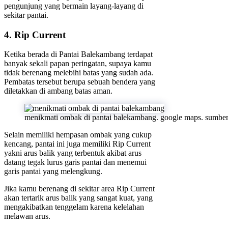
pengunjung yang bermain layang-layang di
sekitar pantai.
4. Rip Current
Ketika berada di Pantai Balekambang terdapat
banyak sekali papan peringatan, supaya kamu
tidak berenang melebihi batas yang sudah ada.
Pembatas tersebut berupa sebuah bendera yang
diletakkan di ambang batas aman.
menikmati ombak di pantai balekambang. google maps. sumbe
Selain memiliki hempasan ombak yang cukup
kencang, pantai ini juga memiliki Rip Current
yakni arus balik yang terbentuk akibat arus
datang tegak lurus garis pantai dan menemui
garis pantai yang melengkung.
Jika kamu berenang di sekitar area Rip Current
akan tertarik arus balik yang sangat kuat, yang
mengakibatkan tenggelam karena kelelahan
melawan arus.