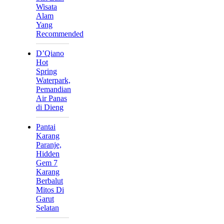
Wisata
Alam
Yang
Recommended
D’Qiano
Hot
Spring
Waterpark,
Pemandian
Air Panas
di Dieng
Pantai
Karang
Paranje,
Hidden
Gem 7
Karang
Berbalut
Mitos Di
Garut
Selatan