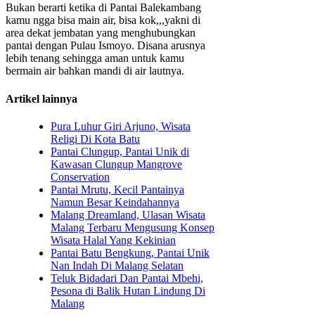
Bukan berarti ketika di Pantai Balekambang
kamu ngga bisa main air, bisa kok,,,yakni di
area dekat jembatan yang menghubungkan
pantai dengan Pulau Ismoyo. Disana arusnya
lebih tenang sehingga aman untuk kamu
bermain air bahkan mandi di air lautnya.
Artikel lainnya
Pura Luhur Giri Arjuno, Wisata
Religi Di Kota Batu
Pantai Clungup, Pantai Unik di
Kawasan Clungup Mangrove
Conservation
Pantai Mrutu, Kecil Pantainya
Namun Besar Keindahannya
Malang Dreamland, Ulasan Wisata
Malang Terbaru Mengusung Konsep
Wisata Halal Yang Kekinian
Pantai Batu Bengkung, Pantai Unik
Nan Indah Di Malang Selatan
Teluk Bidadari Dan Pantai Mbehi,
Pesona di Balik Hutan Lindung Di
Malang