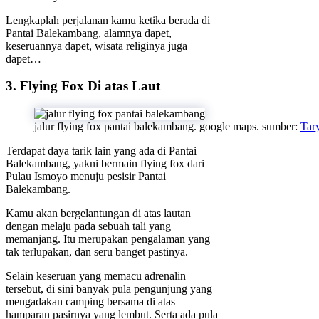
Lengkaplah perjalanan kamu ketika berada di
Pantai Balekambang, alamnya dapet,
keseruannya dapet, wisata religinya juga
dapet…
3. Flying Fox Di atas Laut
jalur flying fox pantai balekambang. google maps. sumber:
Tar
Terdapat daya tarik lain yang ada di Pantai
Balekambang, yakni bermain flying fox dari
Pulau Ismoyo menuju pesisir Pantai
Balekambang.
Kamu akan bergelantungan di atas lautan
dengan melaju pada sebuah tali yang
memanjang. Itu merupakan pengalaman yang
tak terlupakan, dan seru banget pastinya.
Selain keseruan yang memacu adrenalin
tersebut, di sini banyak pula pengunjung yang
mengadakan camping bersama di atas
hamparan pasirnya yang lembut. Serta ada pula