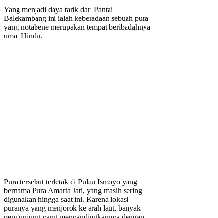
Yang menjadi daya tarik dari Pantai
Balekambang ini ialah keberadaan sebuah pura
yang notabene merupakan tempat beribadahnya
umat Hindu.
Pura tersebut terletak di Pulau Ismoyo yang
bernama Pura Amarta Jati, yang masih sering
digunakan hingga saat ini. Karena lokasi
puranya yang menjorok ke arah laut, banyak
pengunjung yang menyandingkannya dengan