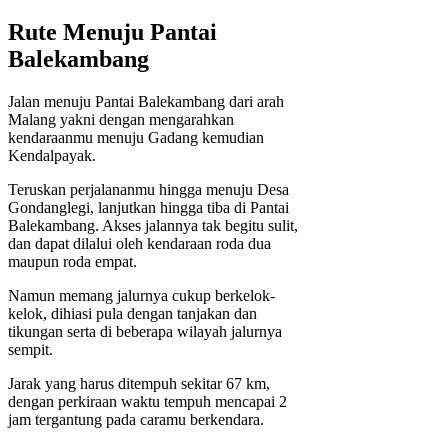
Rute Menuju Pantai
Balekambang
Jalan menuju Pantai Balekambang dari arah
Malang yakni dengan mengarahkan
kendaraanmu menuju Gadang kemudian
Kendalpayak.
Teruskan perjalananmu hingga menuju Desa
Gondanglegi, lanjutkan hingga tiba di Pantai
Balekambang. Akses jalannya tak begitu sulit,
dan dapat dilalui oleh kendaraan roda dua
maupun roda empat.
Namun memang jalurnya cukup berkelok-
kelok, dihiasi pula dengan tanjakan dan
tikungan serta di beberapa wilayah jalurnya
sempit.
Jarak yang harus ditempuh sekitar 67 km,
dengan perkiraan waktu tempuh mencapai 2
jam tergantung pada caramu berkendara.