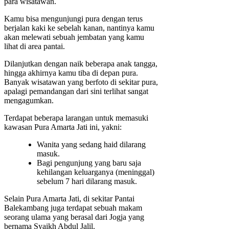
para wisatawan.
Kamu bisa mengunjungi pura dengan terus
berjalan kaki ke sebelah kanan, nantinya kamu
akan melewati sebuah jembatan yang kamu
lihat di area pantai.
Dilanjutkan dengan naik beberapa anak tangga,
hingga akhirnya kamu tiba di depan pura.
Banyak wisatawan yang berfoto di sekitar pura,
apalagi pemandangan dari sini terlihat sangat
mengagumkan.
Terdapat beberapa larangan untuk memasuki
kawasan Pura Amarta Jati ini, yakni:
Wanita yang sedang haid dilarang
masuk.
Bagi pengunjung yang baru saja
kehilangan keluarganya (meninggal)
sebelum 7 hari dilarang masuk.
Selain Pura Amarta Jati, di sekitar Pantai
Balekambang juga terdapat sebuah makam
seorang ulama yang berasal dari Jogja yang
bernama Syaikh Abdul Jalil.