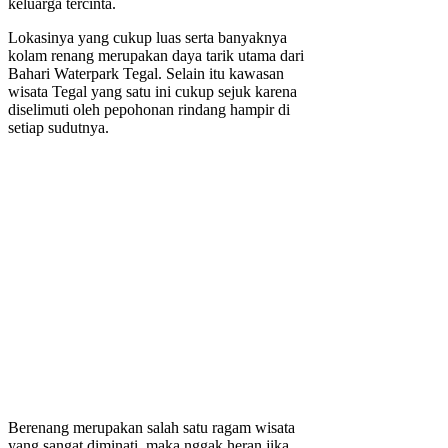
keluarga tercinta.
Lokasinya yang cukup luas serta banyaknya
kolam renang merupakan daya tarik utama dari
Bahari Waterpark Tegal. Selain itu kawasan
wisata Tegal yang satu ini cukup sejuk karena
diselimuti oleh pepohonan rindang hampir di
setiap sudutnya.
Berenang merupakan salah satu ragam wisata
yang sangat diminati, maka nggak heran jika