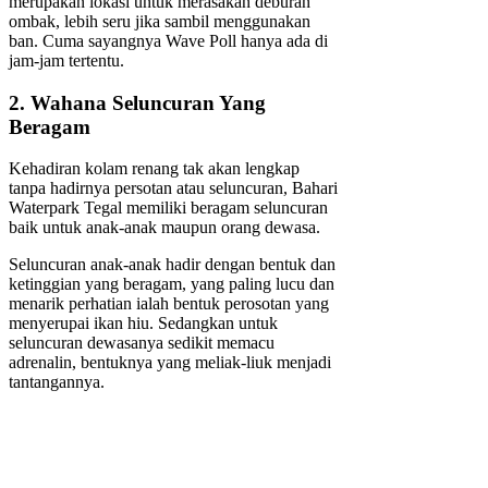
merupakan lokasi untuk merasakan deburan
ombak, lebih seru jika sambil menggunakan
ban. Cuma sayangnya Wave Poll hanya ada di
jam-jam tertentu.
2. Wahana Seluncuran Yang
Beragam
Kehadiran kolam renang tak akan lengkap
tanpa hadirnya persotan atau seluncuran, Bahari
Waterpark Tegal memiliki beragam seluncuran
baik untuk anak-anak maupun orang dewasa.
Seluncuran anak-anak hadir dengan bentuk dan
ketinggian yang beragam, yang paling lucu dan
menarik perhatian ialah bentuk perosotan yang
menyerupai ikan hiu. Sedangkan untuk
seluncuran dewasanya sedikit memacu
adrenalin, bentuknya yang meliak-liuk menjadi
tantangannya.