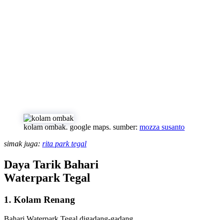
kolam ombak. google maps. sumber:
mozza susanto
simak juga:
rita park tegal
Daya Tarik Bahari
Waterpark Tegal
1. Kolam Renang
Bahari Waterpark Tegal digadang-gadang