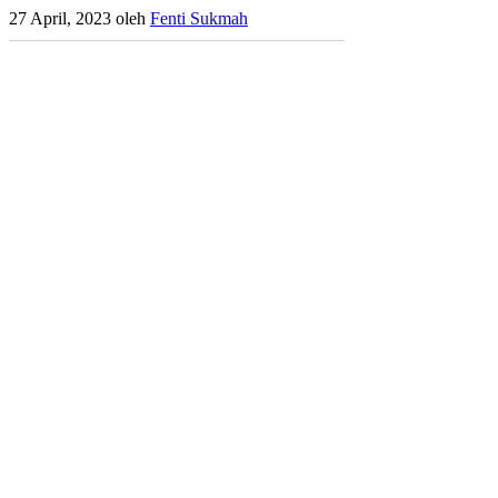
27 April, 2023
oleh
Fenti Sukmah