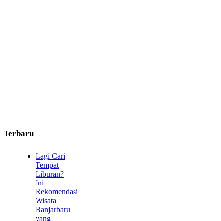
Terbaru
Lagi Cari
Tempat
Liburan?
Ini
Rekomendasi
Wisata
Banjarbaru
yang