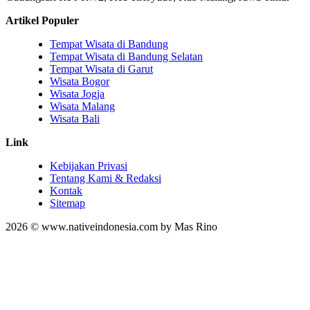
Artikel Populer
Tempat Wisata di Bandung
Tempat Wisata di Bandung Selatan
Tempat Wisata di Garut
Wisata Bogor
Wisata Jogja
Wisata Malang
Wisata Bali
Link
Kebijakan Privasi
Tentang Kami & Redaksi
Kontak
Sitemap
2026 © www.nativeindonesia.com by Mas Rino