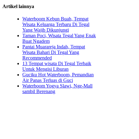
Artikel lainnya
Waterboom Kebun Buah, Tempat
Wisata Keluarga Terbaru Di Tegal
Yang Wajib Dikunjungi
Taman Poci, Wisata Tegal Yang Enak
Buat Ngadem
Pantai Muarareja Indah, Tempat
Wisata Bahari Di Tegal Yang
Recommended
13 Tempat wisata Di Tegal Terbaik
Untuk Mengisi Liburan
Guciku Hot Waterboom, Pemandian
Air Panas Terluas di Guci
Waterboom Yogya Slawi, Nge-Mall
sambil Berenang