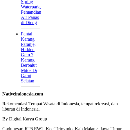
Spring
Waterpark,
Pemandian
Air Panas
di Dieng
Pantai
Karang
Paranje,
Hidden
Gem 7
Karang
Berbalut
Mitos Di
Garut
Selatan
Nativeindonesia.com
Rekomendasi Tempat Wisata di Indonesia, tempat rekreasi, dan
liburan di Indonesia.
By Digital Karya Group
Gadungsari RT6 RW2, Kec Tirtoyudo, Kab Malang, Jawa Timur