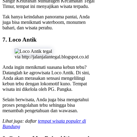
Sangir Kelurahan Mintaragen Kecamatan Tegal
Timur, tempat ini menyajikan wisata terpadu.
Tak hanya keindahan panorama pantai, Anda
juga bisa menikmati waterboom, monumen
bahari, dan wisata perahu.
7. Loco Antik
via http://jalanjalantegal.blogspot.co.id
Anda ingin menikmati suasana kebun tebu?
Datanglah ke agrowisata Loco Antik. Di sini,
Anda akan merasakan sensasi mengelilingi
kebun tebu dengan lokomotif kuno. Tempat
wisata ini dikelola oleh PG. Pangka.
Selain berwisata, Anda juga bisa mengetahui
proses pengolahan tebu sehingga bisa
menambah pengetahuan dan wawasan.
Lihat juga: daftar
tempat wisata populer di
Bandung