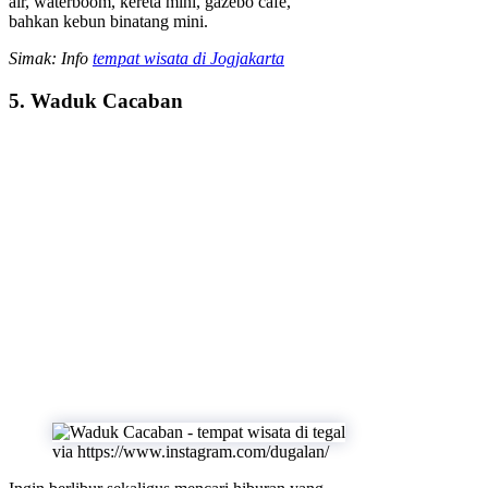
air, waterboom, kereta mini, gazebo cafe,
bahkan kebun binatang mini.
Simak: Info
tempat wisata di Jogjakarta
5. Waduk Cacaban
via https://www.instagram.com/dugalan/