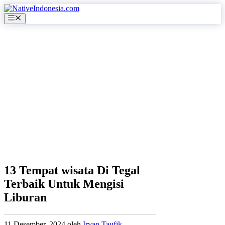
Langsung
ke
Menu
isi
13 Tempat wisata Di Tegal
Terbaik Untuk Mengisi
Liburan
11 Desember, 2024
oleh
Irvan Taufik