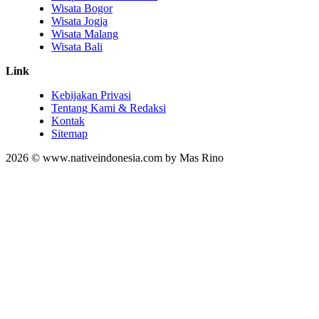
Wisata Bogor
Wisata Jogja
Wisata Malang
Wisata Bali
Link
Kebijakan Privasi
Tentang Kami & Redaksi
Kontak
Sitemap
2026 © www.nativeindonesia.com by Mas Rino