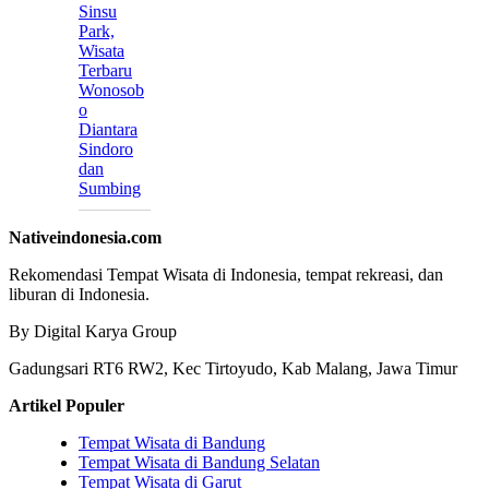
Sinsu
Park,
Wisata
Terbaru
Wonosob
o
Diantara
Sindoro
dan
Sumbing
Nativeindonesia.com
Rekomendasi Tempat Wisata di Indonesia, tempat rekreasi, dan
liburan di Indonesia.
By Digital Karya Group
Gadungsari RT6 RW2, Kec Tirtoyudo, Kab Malang, Jawa Timur
Artikel Populer
Tempat Wisata di Bandung
Tempat Wisata di Bandung Selatan
Tempat Wisata di Garut