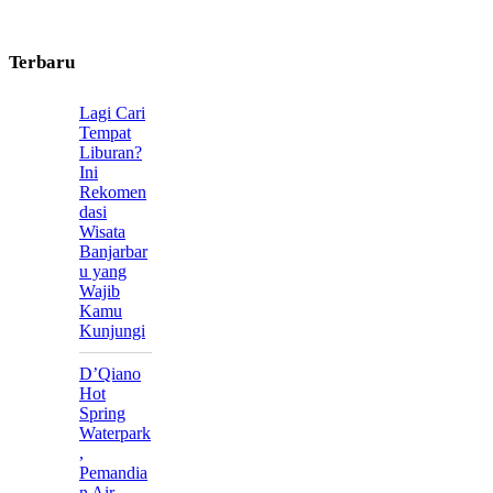
Terbaru
Lagi Cari
Tempat
Liburan?
Ini
Rekomen
dasi
Wisata
Banjarbar
u yang
Wajib
Kamu
Kunjungi
D’Qiano
Hot
Spring
Waterpark
,
Pemandia
n Air