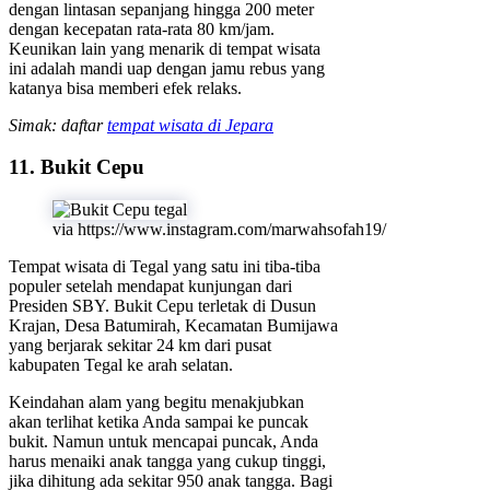
dengan lintasan sepanjang hingga 200 meter
dengan kecepatan rata-rata 80 km/jam.
Keunikan lain yang menarik di tempat wisata
ini adalah mandi uap dengan jamu rebus yang
katanya bisa memberi efek relaks.
Simak: daftar
tempat wisata di Jepara
11. Bukit Cepu
via https://www.instagram.com/marwahsofah19/
Tempat wisata di Tegal yang satu ini tiba-tiba
populer setelah mendapat kunjungan dari
Presiden SBY. Bukit Cepu terletak di Dusun
Krajan, Desa Batumirah, Kecamatan Bumijawa
yang berjarak sekitar 24 km dari pusat
kabupaten Tegal ke arah selatan.
Keindahan alam yang begitu menakjubkan
akan terlihat ketika Anda sampai ke puncak
bukit. Namun untuk mencapai puncak, Anda
harus menaiki anak tangga yang cukup tinggi,
jika dihitung ada sekitar 950 anak tangga. Bagi