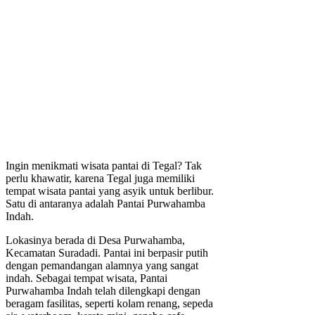
Ingin menikmati wisata pantai di Tegal? Tak
perlu khawatir, karena Tegal juga memiliki
tempat wisata pantai yang asyik untuk berlibur.
Satu di antaranya adalah Pantai Purwahamba
Indah.
Lokasinya berada di Desa Purwahamba,
Kecamatan Suradadi. Pantai ini berpasir putih
dengan pemandangan alamnya yang sangat
indah. Sebagai tempat wisata, Pantai
Purwahamba Indah telah dilengkapi dengan
beragam fasilitas, seperti kolam renang, sepeda