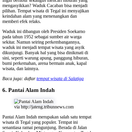
Ingin berlibur sekaligus mencari hiburan yang
mengasyikkan? Waduk Cacaban bisa menjadi
pilihan. Tempat wisata di Tegal ini menyajikan
keindahan alam yang menenangkan dan
memberi efek relaks.
Waduk ini dibangun oleh Presiden Soekarno
pada tahun 1952 sebagai sumber air warga
sekitar. Namun seiring perkembangannya,
waduk ini menjadi tempat wisata yang asyik
dikunjungi. Banyak hal yang bisa dinikmati di
sini, seperti warung apung, panggung hiburan,
bumi perkemahan, arena bermain anak, kapal
wisata, dan lainnya.
Baca juga: daftar
tempat wisata di Salatiga
6. Pantai Alam Indah
via http://jateng.tribunnews.com
Pantai Alam Indah merupakan salah satu tempat
wisata di Tegal yang populer. Tempat ini
senantiasa ramai pengunjung. Berada di Jalan