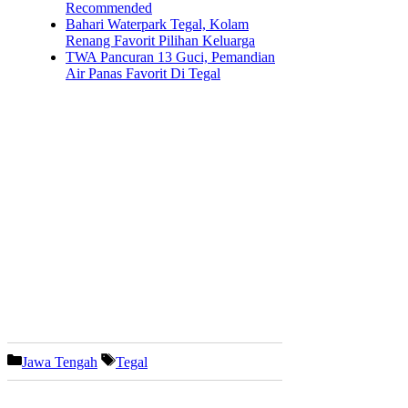
Recommended
Bahari Waterpark Tegal, Kolam
Renang Favorit Pilihan Keluarga
TWA Pancuran 13 Guci, Pemandian
Air Panas Favorit Di Tegal
Kategori
Tag
Jawa Tengah
Tegal