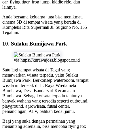
car, flying tiger, frog jump, kiddie ride, dan
lainnya.
Anda bersama keluarga juga bisa menikmati
cinema 5D di tempat wisata yang berada di
Kompleks Rita Supermall Jl. Sugiono No. 155
Tegal ini.
10. Sulaku Bumijawa Park
via https://kurawajoss.blogspot.co.id
Satu lagi tempat wisata di Tegal yang
menawarkan wisata terpadu, yaitu Sulaku
Bumijawa Park. Berkonsep waterboom, tempat
wisata ini terletak di Jl, Raya Wredameta
Bumijawa, Desa Bandarsari Kecamatan
Bumijawa. Sebagai wisata terpadu tentunya
banyak wahana yang tersedia seperti outbound,
playground, agrowisata, futsal center,
pemancingan, ATV, bahkan kedai jamu.
Bagi yang suka dengan permainan yang
menantang adrenalin, bisa mencoba flying fox