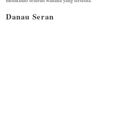
menikmati seluruh wahana yang tersedia.
Danau Seran