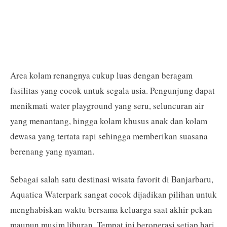
Area kolam renangnya cukup luas dengan beragam
fasilitas yang cocok untuk segala usia. Pengunjung dapat
menikmati water playground yang seru, seluncuran air
yang menantang, hingga kolam khusus anak dan kolam
dewasa yang tertata rapi sehingga memberikan suasana
berenang yang nyaman.
Sebagai salah satu destinasi wisata favorit di Banjarbaru,
Aquatica Waterpark sangat cocok dijadikan pilihan untuk
menghabiskan waktu bersama keluarga saat akhir pekan
maupun musim liburan. Tempat ini beroperasi setiap hari