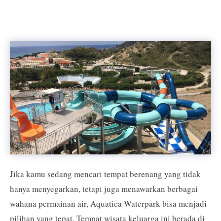
Jika kamu sedang mencari tempat berenang yang tidak
hanya menyegarkan, tetapi juga menawarkan berbagai
wahana permainan air, Aquatica Waterpark bisa menjadi
pilihan yang tepat. Tempat wisata keluarga ini berada di