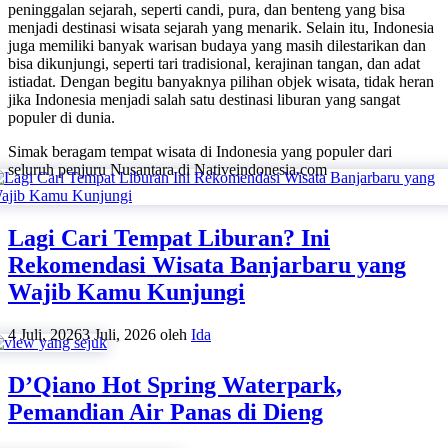
peninggalan sejarah, seperti candi, pura, dan benteng yang bisa
menjadi destinasi wisata sejarah yang menarik. Selain itu, Indonesia
juga memiliki banyak warisan budaya yang masih dilestarikan dan
bisa dikunjungi, seperti tari tradisional, kerajinan tangan, dan adat
istiadat. Dengan begitu banyaknya pilihan objek wisata, tidak heran
jika Indonesia menjadi salah satu destinasi liburan yang sangat
populer di dunia.
Simak beragam tempat wisata di Indonesia yang populer dari
seluruh penjuru Nusantara di Nativeindonesia.com
Lagi Cari Tempat Liburan? Ini
Rekomendasi Wisata Banjarbaru yang
Wajib Kamu Kunjungi
4 Juli, 2026
3 Juli, 2026
oleh
Ida
D’Qiano Hot Spring Waterpark,
Pemandian Air Panas di Dieng