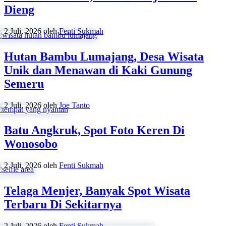
Dieng
2 Juli, 2026
oleh
Fenti Sukmah
Hutan Bambu Lumajang, Desa Wisata
Unik dan Menawan di Kaki Gunung
Semeru
2 Juli, 2026
oleh
Joe Tanto
Batu Angkruk, Spot Foto Keren Di
Wonosobo
2 Juli, 2026
oleh
Fenti Sukmah
Telaga Menjer, Banyak Spot Wisata
Terbaru Di Sekitarnya
2 Juli, 2026
oleh
Fenti Sukmah