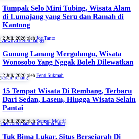
Tumpak Selo Mini Tubing, Wisata Alam
di Lumajang yang Seru dan Ramah di
Kantong
2 Juli, 2026
oleh
Joe Tanto
Gunung Lanang Mergolangu, Wisata
Wonosobo Yang Nggak Boleh Dilewatkan
2 Juli, 2026
oleh
Fenti Sukmah
15 Tempat Wisata Di Rembang, Terbaru
Dari Sedan, Lasem, Hingga Wisata Selain
Pantai
2 Juli, 2026
oleh
Samsul Ma'arif
Tuk Bima Lukar, Situs Bersejarah Di