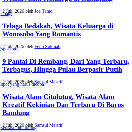
2 Juli, 2026
oleh
Joe Tanto
Telaga Bedakah, Wisata Keluarga di
Wonosobo Yang Romantis
2 Juli, 2026
oleh
Fenti Sukmah
9 Pantai Di Rembang, Dari Yang Terbaru,
Terbagus, Hingga Pulau Berpasir Putih
2 Juli, 2026
oleh
Samsul Ma'arif
Wisata Alam Citalutug, Wisata Alam
Kreatif Kekinian Dan Terbaru Di Baros
Bandung
2 Juli, 2026
oleh
Samsul Ma'arif