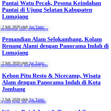
Pantai Watu Pecak, Pesona Keindahan
Pantai di Ujung Selatan Kabupaten
Lumajang
2 Juli, 2026
oleh
Joe Tanto
Pemandian Alam Selokambang, Kolam
Renang Alami dengan Panorama Indah di
Lumajang
2 Juli, 2026
oleh
Joe Tanto
Kebon Pitu Resto & Nicecamp, Wisata
Alam dengan Panorama Indah di Kota
Jombang
2 Juli, 2026
oleh
Joe Tanto