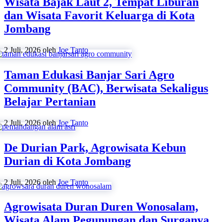
Wisata Bajak Laut 2, Tempat Liburan
dan Wisata Favorit Keluarga di Kota
Jombang
2 Juli, 2026
oleh
Joe Tanto
Taman Edukasi Banjar Sari Agro
Community (BAC), Berwisata Sekaligus
Belajar Pertanian
2 Juli, 2026
oleh
Joe Tanto
De Durian Park, Agrowisata Kebun
Durian di Kota Jombang
2 Juli, 2026
oleh
Joe Tanto
Agrowisata Duran Duren Wonosalam,
Wisata Alam Pegunungan dan Surganya