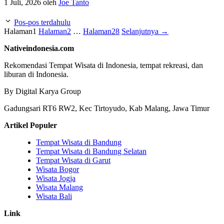
1 Juli, 2026
oleh
Joe Tanto
Pos-pos terdahulu
Halaman
1
Halaman
2
…
Halaman
28
Selanjutnya
→
Nativeindonesia.com
Rekomendasi Tempat Wisata di Indonesia, tempat rekreasi, dan
liburan di Indonesia.
By Digital Karya Group
Gadungsari RT6 RW2, Kec Tirtoyudo, Kab Malang, Jawa Timur
Artikel Populer
Tempat Wisata di Bandung
Tempat Wisata di Bandung Selatan
Tempat Wisata di Garut
Wisata Bogor
Wisata Jogja
Wisata Malang
Wisata Bali
Link