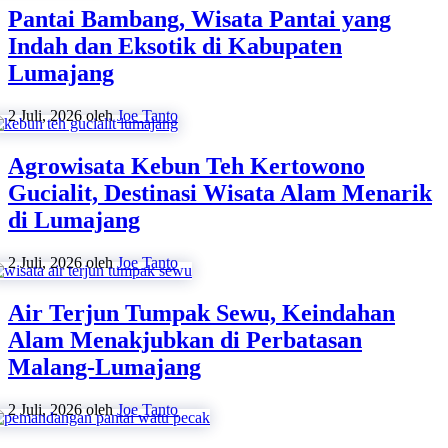
Pantai Bambang, Wisata Pantai yang
Indah dan Eksotik di Kabupaten
Lumajang
2 Juli, 2026
oleh
Joe Tanto
Agrowisata Kebun Teh Kertowono
Gucialit, Destinasi Wisata Alam Menarik
di Lumajang
2 Juli, 2026
oleh
Joe Tanto
Air Terjun Tumpak Sewu, Keindahan
Alam Menakjubkan di Perbatasan
Malang-Lumajang
2 Juli, 2026
oleh
Joe Tanto