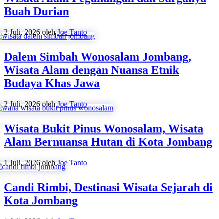
Buah Durian
2 Juli, 2026
oleh
Joe Tanto
Dalem Simbah Wonosalam Jombang,
Wisata Alam dengan Nuansa Etnik
Budaya Khas Jawa
2 Juli, 2026
oleh
Joe Tanto
Wisata Bukit Pinus Wonosalam, Wisata
Alam Bernuansa Hutan di Kota Jombang
1 Juli, 2026
oleh
Joe Tanto
Candi Rimbi, Destinasi Wisata Sejarah di
Kota Jombang