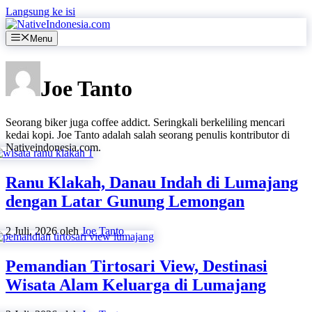
Langsung ke isi
Menu
Joe Tanto
Seorang biker juga coffee addict. Seringkali berkeliling mencari
kedai kopi. Joe Tanto adalah salah seorang penulis kontributor di
Nativeindonesia.com.
Ranu Klakah, Danau Indah di Lumajang
dengan Latar Gunung Lemongan
2 Juli, 2026
oleh
Joe Tanto
Pemandian Tirtosari View, Destinasi
Wisata Alam Keluarga di Lumajang