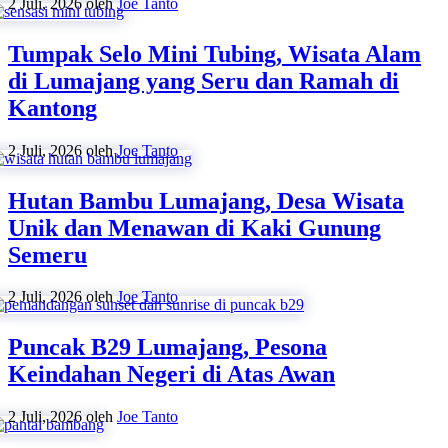
2 Juli, 2026
oleh
Joe Tanto
Tumpak Selo Mini Tubing, Wisata Alam
di Lumajang yang Seru dan Ramah di
Kantong
2 Juli, 2026
oleh
Joe Tanto
Hutan Bambu Lumajang, Desa Wisata
Unik dan Menawan di Kaki Gunung
Semeru
2 Juli, 2026
oleh
Joe Tanto
Puncak B29 Lumajang, Pesona
Keindahan Negeri di Atas Awan
2 Juli, 2026
oleh
Joe Tanto