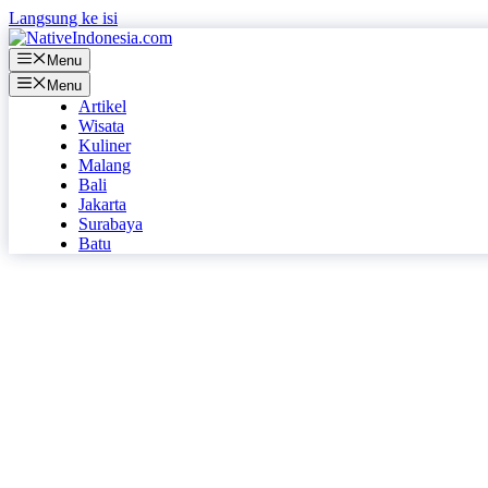
Langsung ke isi
Menu
Menu
Artikel
Wisata
Kuliner
Malang
Bali
Jakarta
Surabaya
Batu