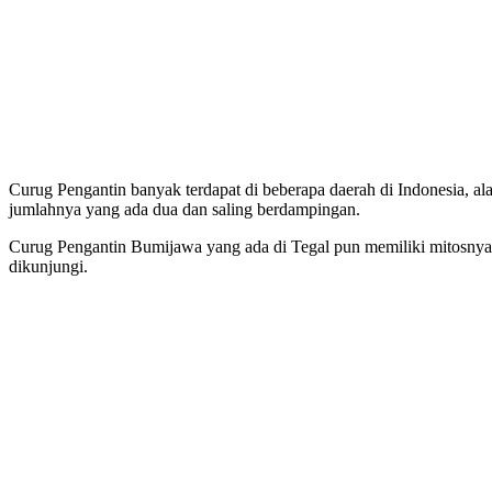
Curug Pengantin banyak terdapat di beberapa daerah di Indonesia, alas
jumlahnya yang ada dua dan saling berdampingan.
Curug Pengantin Bumijawa yang ada di Tegal pun memiliki mitosnya t
dikunjungi.