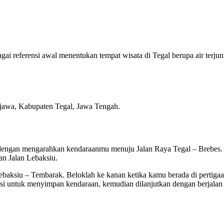
ai referensi awal menentukan tempat wisata di Tegal berupa air terju
jawa, Kabupaten Tegal, Jawa Tengah.
 dengan mengarahkan kendaraanmu menuju Jalan Raya Tegal – Brebes.
an Jalan Lebaksiu.
a Lebaksiu – Tembarak. Beloklah ke kanan ketika kamu berada di pertiga
si untuk menyimpan kendaraan, kemudian dilanjutkan dengan berjalan 