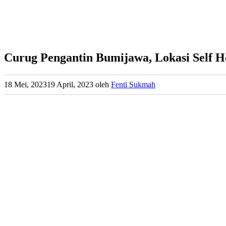
Curug Pengantin Bumijawa, Lokasi Self He
18 Mei, 2023
19 April, 2023
oleh
Fenti Sukmah