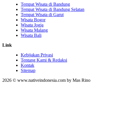
Tempat Wisata di Bandung
Tempat Wisata di Bandung Selatan
Tempat Wisata di Garut
Wisata Bogor
Wisata Jogja
Wisata Malang
Wisata Bali
Link
Kebijakan Privasi
Tentang Kami & Redaksi
Kontak
Sitemap
2026 © www.nativeindonesia.com by Mas Rino