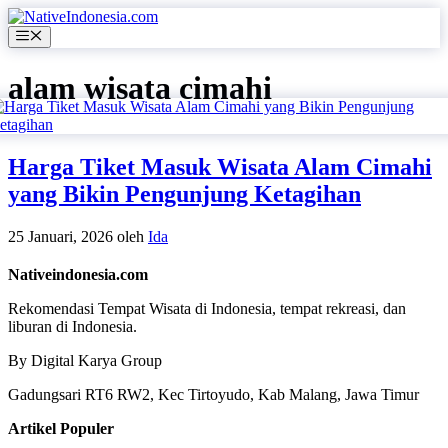
Langsung
ke
Menu
isi
alam wisata cimahi
Harga Tiket Masuk Wisata Alam Cimahi
yang Bikin Pengunjung Ketagihan
25 Januari, 2026
oleh
Ida
Nativeindonesia.com
Rekomendasi Tempat Wisata di Indonesia, tempat rekreasi, dan
liburan di Indonesia.
By Digital Karya Group
Gadungsari RT6 RW2, Kec Tirtoyudo, Kab Malang, Jawa Timur
Artikel Populer