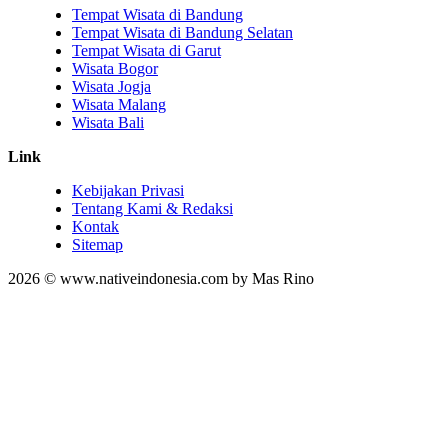
Tempat Wisata di Bandung
Tempat Wisata di Bandung Selatan
Tempat Wisata di Garut
Wisata Bogor
Wisata Jogja
Wisata Malang
Wisata Bali
Link
Kebijakan Privasi
Tentang Kami & Redaksi
Kontak
Sitemap
2026 © www.nativeindonesia.com by Mas Rino