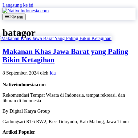
Langsung ke isi
Menu
batagor
Makanan Khas Jawa Barat yang Paling
Bikin Ketagihan
8 September, 2024
oleh
Ida
Nativeindonesia.com
Rekomendasi Tempat Wisata di Indonesia, tempat rekreasi, dan
liburan di Indonesia.
By Digital Karya Group
Gadungsari RT6 RW2, Kec Tirtoyudo, Kab Malang, Jawa Timur
Artikel Populer