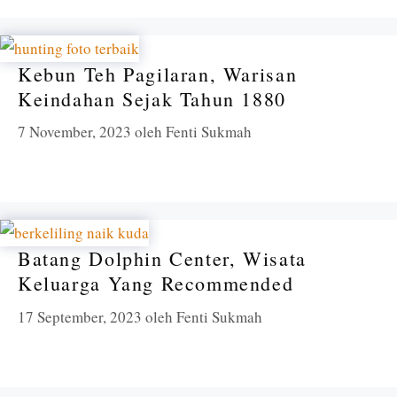
Kebun Teh Pagilaran, Warisan
Keindahan Sejak Tahun 1880
7 November, 2023
oleh
Fenti Sukmah
Batang Dolphin Center, Wisata
Keluarga Yang Recommended
17 September, 2023
oleh
Fenti Sukmah