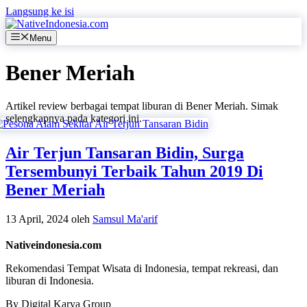
Langsung ke isi
Menu
Bener Meriah
Artikel review berbagai tempat liburan di Bener Meriah. Simak
selengkapnya pada kategori ini.
Air Terjun Tansaran Bidin, Surga
Tersembunyi Terbaik Tahun 2019 Di
Bener Meriah
13 April, 2024
oleh
Samsul Ma'arif
Nativeindonesia.com
Rekomendasi Tempat Wisata di Indonesia, tempat rekreasi, dan
liburan di Indonesia.
By Digital Karya Group