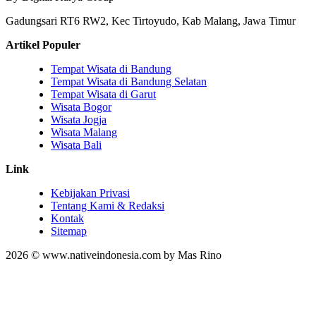
Gadungsari RT6 RW2, Kec Tirtoyudo, Kab Malang, Jawa Timur
Artikel Populer
Tempat Wisata di Bandung
Tempat Wisata di Bandung Selatan
Tempat Wisata di Garut
Wisata Bogor
Wisata Jogja
Wisata Malang
Wisata Bali
Link
Kebijakan Privasi
Tentang Kami & Redaksi
Kontak
Sitemap
2026 © www.nativeindonesia.com by Mas Rino