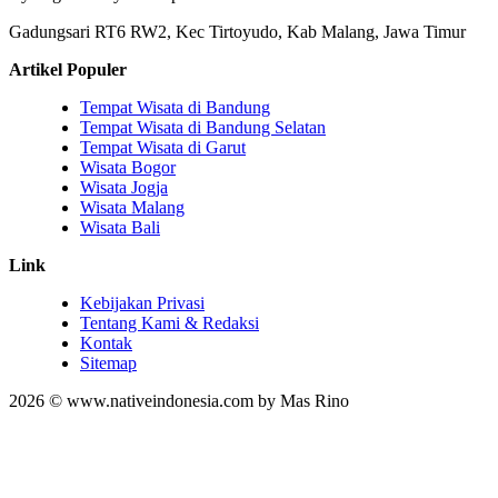
Gadungsari RT6 RW2, Kec Tirtoyudo, Kab Malang, Jawa Timur
Artikel Populer
Tempat Wisata di Bandung
Tempat Wisata di Bandung Selatan
Tempat Wisata di Garut
Wisata Bogor
Wisata Jogja
Wisata Malang
Wisata Bali
Link
Kebijakan Privasi
Tentang Kami & Redaksi
Kontak
Sitemap
2026 © www.nativeindonesia.com by Mas Rino