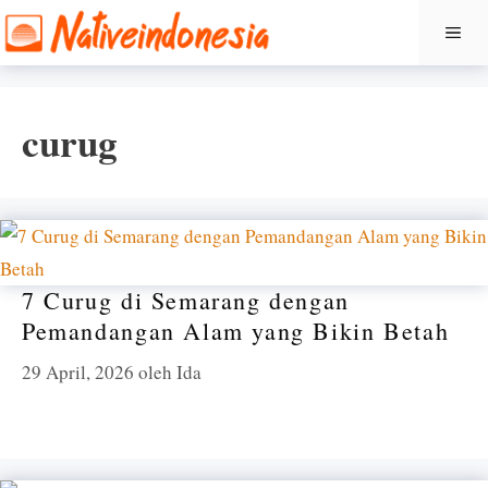
Langsung
ME
ke
isi
curug
7 Curug di Semarang dengan
Pemandangan Alam yang Bikin Betah
29 April, 2026
oleh
Ida