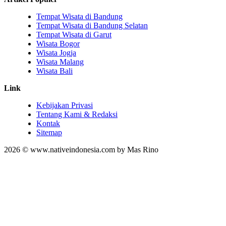
Tempat Wisata di Bandung
Tempat Wisata di Bandung Selatan
Tempat Wisata di Garut
Wisata Bogor
Wisata Jogja
Wisata Malang
Wisata Bali
Link
Kebijakan Privasi
Tentang Kami & Redaksi
Kontak
Sitemap
2026 © www.nativeindonesia.com by Mas Rino