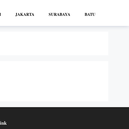
I
JAKARTA
SURABAYA
BATU
ink