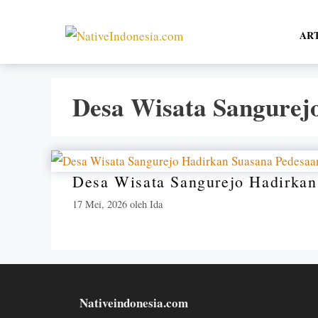
Langsung
ke
AR
isi
Desa Wisata Sangurej
Desa Wisata Sangurejo Hadirkan
17 Mei, 2026
oleh
Ida
Nativeindonesia.com