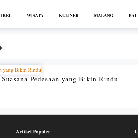
TIKEL
WISATA
KULINER
MALANG
BAL
o
 Suasana Pedesaan yang Bikin Rindu
Artikel Populer
L