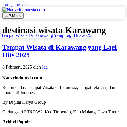
Langsung ke isi
Menu
destinasi wisata Karawang
Tempat Wisata di Karawang yang Lagi
Hits 2025
8 Februari, 2025
oleh
Ida
Nativeindonesia.com
Rekomendasi Tempat Wisata di Indonesia, tempat rekreasi, dan
liburan di Indonesia.
By Digital Karya Group
Gadungsari RT6 RW2, Kec Tirtoyudo, Kab Malang, Jawa Timur
Artikel Populer