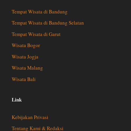
Tempat Wisata di Bandung
Tempat Wisata di Bandung Selatan
Tempat Wisata di Garut
Wisata Bogor
Wisata Jogja
Wisata Malang
Wisata Bali
Link
Kebijakan Privasi
Tentang Kami & Redaksi