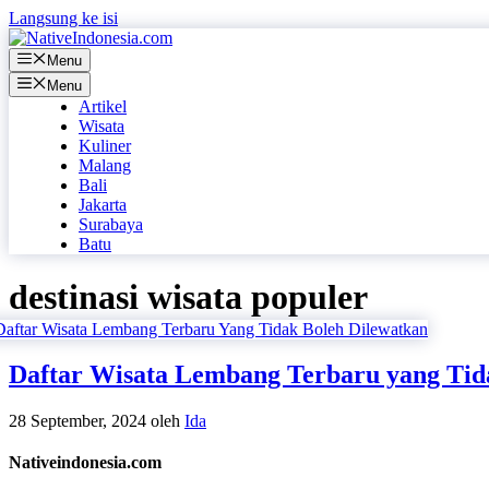
Langsung ke isi
Menu
Menu
Artikel
Wisata
Kuliner
Malang
Bali
Jakarta
Surabaya
Batu
destinasi wisata populer
Daftar Wisata Lembang Terbaru yang Tid
28 September, 2024
oleh
Ida
Nativeindonesia.com