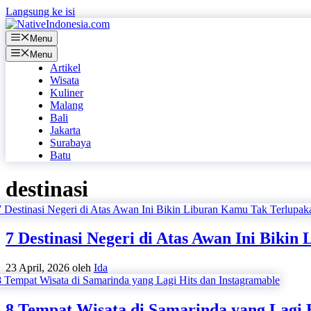
Langsung ke isi
Menu
Menu
Artikel
Wisata
Kuliner
Malang
Bali
Jakarta
Surabaya
Batu
destinasi
7 Destinasi Negeri di Atas Awan Ini Biki
23 April, 2026
oleh
Ida
8 Tempat Wisata di Samarinda yang Lagi 