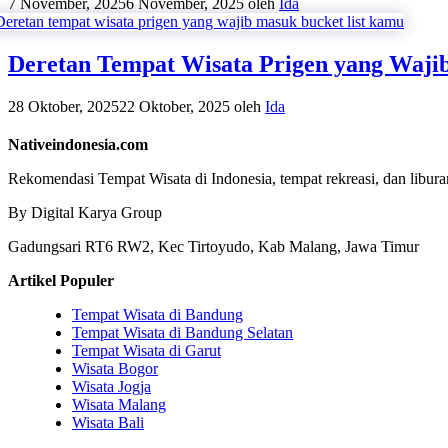
7 November, 2025
6 November, 2025
oleh
Ida
Deretan Tempat Wisata Prigen yang Waji
28 Oktober, 2025
22 Oktober, 2025
oleh
Ida
Nativeindonesia.com
Rekomendasi Tempat Wisata di Indonesia, tempat rekreasi, dan libura
By Digital Karya Group
Gadungsari RT6 RW2, Kec Tirtoyudo, Kab Malang, Jawa Timur
Artikel Populer
Tempat Wisata di Bandung
Tempat Wisata di Bandung Selatan
Tempat Wisata di Garut
Wisata Bogor
Wisata Jogja
Wisata Malang
Wisata Bali