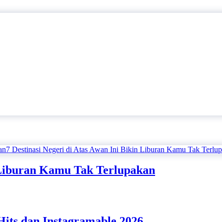
n Liburan Kamu Tak Terlupakan
Hits dan Instagramable 2026