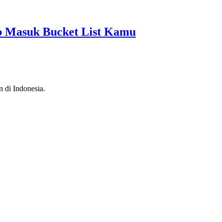
b Masuk Bucket List Kamu
n di Indonesia.