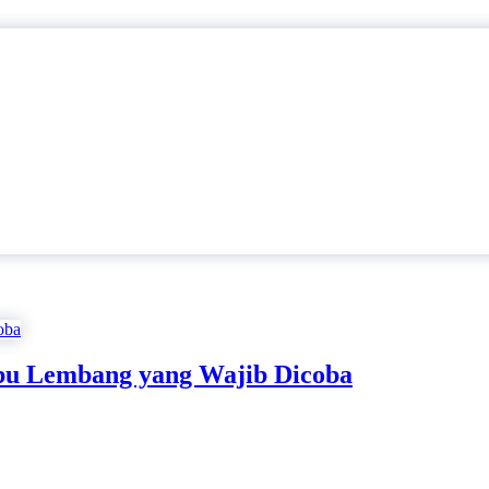
bu Lembang yang Wajib Dicoba