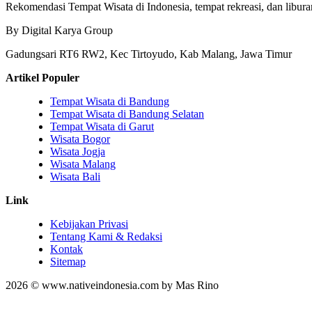
Rekomendasi Tempat Wisata di Indonesia, tempat rekreasi, dan libura
By Digital Karya Group
Gadungsari RT6 RW2, Kec Tirtoyudo, Kab Malang, Jawa Timur
Artikel Populer
Tempat Wisata di Bandung
Tempat Wisata di Bandung Selatan
Tempat Wisata di Garut
Wisata Bogor
Wisata Jogja
Wisata Malang
Wisata Bali
Link
Kebijakan Privasi
Tentang Kami & Redaksi
Kontak
Sitemap
2026 © www.nativeindonesia.com by Mas Rino