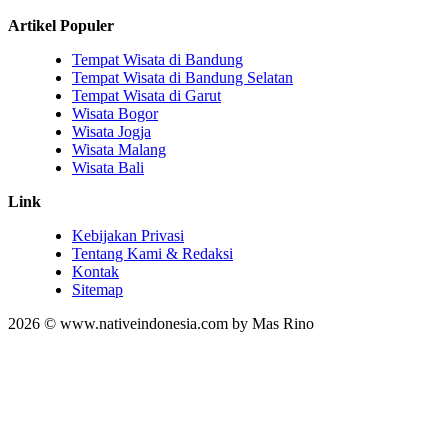
Artikel Populer
Tempat Wisata di Bandung
Tempat Wisata di Bandung Selatan
Tempat Wisata di Garut
Wisata Bogor
Wisata Jogja
Wisata Malang
Wisata Bali
Link
Kebijakan Privasi
Tentang Kami & Redaksi
Kontak
Sitemap
2026 © www.nativeindonesia.com by Mas Rino