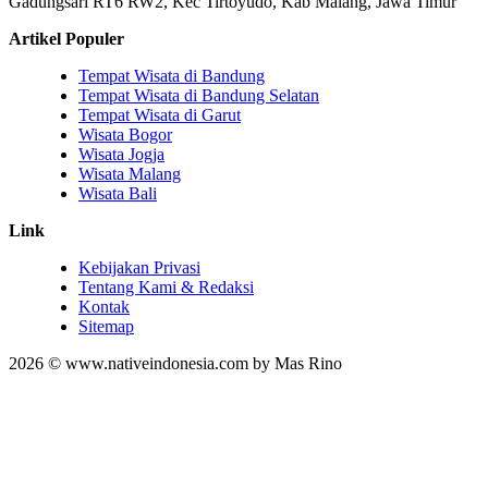
Gadungsari RT6 RW2, Kec Tirtoyudo, Kab Malang, Jawa Timur
Artikel Populer
Tempat Wisata di Bandung
Tempat Wisata di Bandung Selatan
Tempat Wisata di Garut
Wisata Bogor
Wisata Jogja
Wisata Malang
Wisata Bali
Link
Kebijakan Privasi
Tentang Kami & Redaksi
Kontak
Sitemap
2026 © www.nativeindonesia.com by Mas Rino