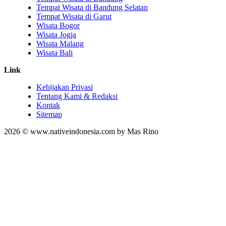
Tempat Wisata di Bandung Selatan
Tempat Wisata di Garut
Wisata Bogor
Wisata Jogja
Wisata Malang
Wisata Bali
Link
Kebijakan Privasi
Tentang Kami & Redaksi
Kontak
Sitemap
2026 © www.nativeindonesia.com by Mas Rino