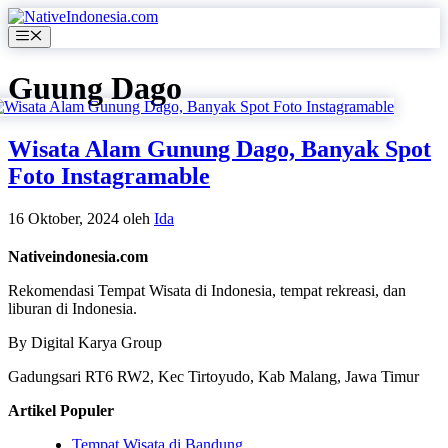
Langsung
ke
Menu
isi
Guung Dago
Wisata Alam Gunung Dago, Banyak Spot
Foto Instagramable
16 Oktober, 2024
oleh
Ida
Nativeindonesia.com
Rekomendasi Tempat Wisata di Indonesia, tempat rekreasi, dan
liburan di Indonesia.
By Digital Karya Group
Gadungsari RT6 RW2, Kec Tirtoyudo, Kab Malang, Jawa Timur
Artikel Populer
Tempat Wisata di Bandung