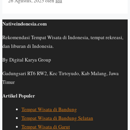
26 Agustus, 2025
oleh
Ida
Nativeindonesia.com
Rekomendasi Tempat Wisata di Indonesia, tempat rekreasi,
dan liburan di Indonesia.
By Digital Karya Group
Gadungsari RT6 RW2, Kec Tirtoyudo, Kab Malang, Jawa
Timur
Artikel Populer
Tempat Wisata di Bandung
Tempat Wisata di Bandung Selatan
Tempat Wisata di Garut