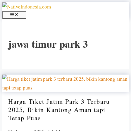
Langsung
ke
MENU
isi
jawa timur park 3
Harga Tiket Jatim Park 3 Terbaru
2025, Bikin Kantong Aman tapi
Tetap Puas