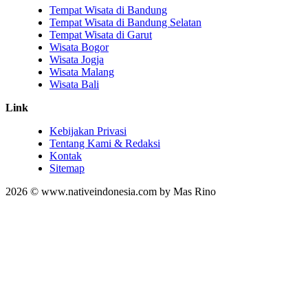
Tempat Wisata di Bandung
Tempat Wisata di Bandung Selatan
Tempat Wisata di Garut
Wisata Bogor
Wisata Jogja
Wisata Malang
Wisata Bali
Link
Kebijakan Privasi
Tentang Kami & Redaksi
Kontak
Sitemap
2026 © www.nativeindonesia.com by Mas Rino