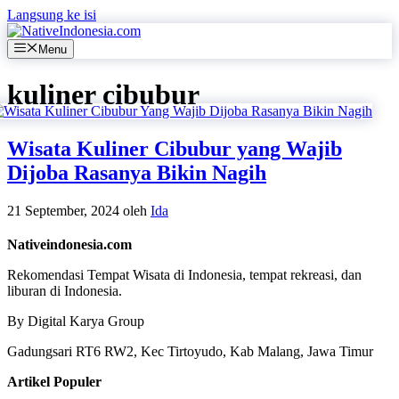
Langsung ke isi
Menu
kuliner cibubur
Wisata Kuliner Cibubur yang Wajib
Dijoba Rasanya Bikin Nagih
21 September, 2024
oleh
Ida
Nativeindonesia.com
Rekomendasi Tempat Wisata di Indonesia, tempat rekreasi, dan
liburan di Indonesia.
By Digital Karya Group
Gadungsari RT6 RW2, Kec Tirtoyudo, Kab Malang, Jawa Timur
Artikel Populer