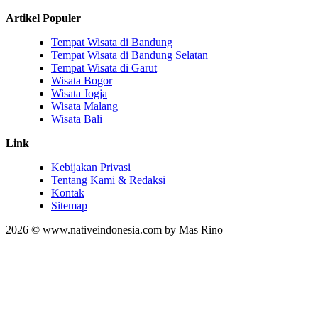
Artikel Populer
Tempat Wisata di Bandung
Tempat Wisata di Bandung Selatan
Tempat Wisata di Garut
Wisata Bogor
Wisata Jogja
Wisata Malang
Wisata Bali
Link
Kebijakan Privasi
Tentang Kami & Redaksi
Kontak
Sitemap
2026 © www.nativeindonesia.com by Mas Rino