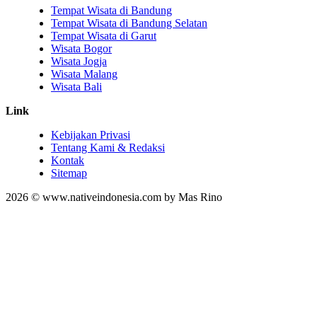
Tempat Wisata di Bandung
Tempat Wisata di Bandung Selatan
Tempat Wisata di Garut
Wisata Bogor
Wisata Jogja
Wisata Malang
Wisata Bali
Link
Kebijakan Privasi
Tentang Kami & Redaksi
Kontak
Sitemap
2026 © www.nativeindonesia.com by Mas Rino