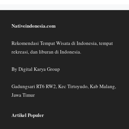
Nativeindonesia.com
Rekomendasi Tempat Wisata di Indonesia, tempat
rekreasi, dan liburan di Indonesia.
By Digital Karya Group
Gadungsari RT6 RW2, Kec Tirtoyudo, Kab Malang,
Jawa Timur
Artikel Populer