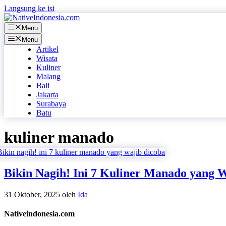
Langsung ke isi
Menu
Menu
Artikel
Wisata
Kuliner
Malang
Bali
Jakarta
Surabaya
Batu
kuliner manado
Bikin Nagih! Ini 7 Kuliner Manado yang 
31 Oktober, 2025
oleh
Ida
Nativeindonesia.com