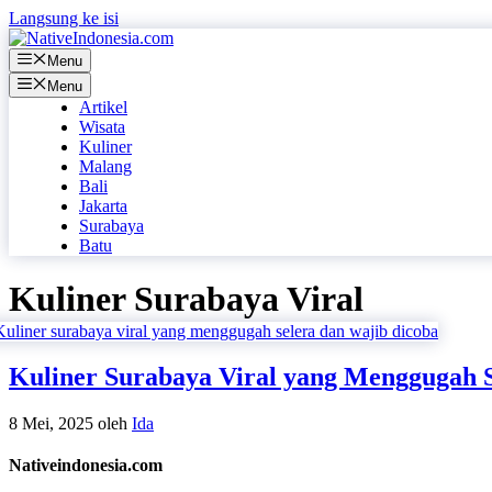
Langsung ke isi
Menu
Menu
Artikel
Wisata
Kuliner
Malang
Bali
Jakarta
Surabaya
Batu
Kuliner Surabaya Viral
Kuliner Surabaya Viral yang Menggugah S
8 Mei, 2025
oleh
Ida
Nativeindonesia.com