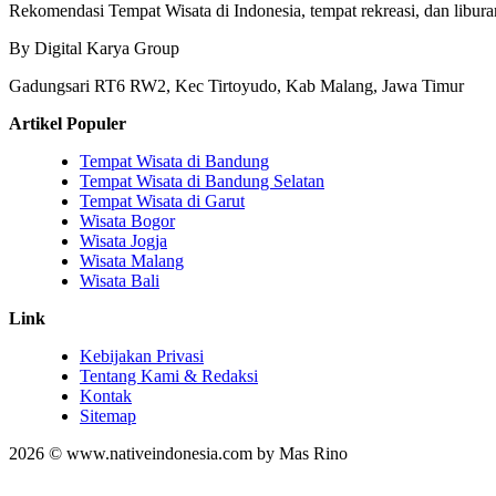
Rekomendasi Tempat Wisata di Indonesia, tempat rekreasi, dan libura
By Digital Karya Group
Gadungsari RT6 RW2, Kec Tirtoyudo, Kab Malang, Jawa Timur
Artikel Populer
Tempat Wisata di Bandung
Tempat Wisata di Bandung Selatan
Tempat Wisata di Garut
Wisata Bogor
Wisata Jogja
Wisata Malang
Wisata Bali
Link
Kebijakan Privasi
Tentang Kami & Redaksi
Kontak
Sitemap
2026 © www.nativeindonesia.com by Mas Rino