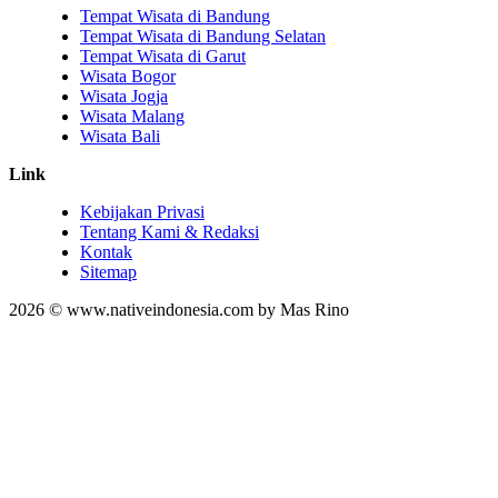
Tempat Wisata di Bandung
Tempat Wisata di Bandung Selatan
Tempat Wisata di Garut
Wisata Bogor
Wisata Jogja
Wisata Malang
Wisata Bali
Link
Kebijakan Privasi
Tentang Kami & Redaksi
Kontak
Sitemap
2026 © www.nativeindonesia.com by Mas Rino