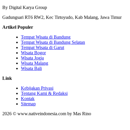
By Digital Karya Group
Gadungsari RT6 RW2, Kec Tirtoyudo, Kab Malang, Jawa Timur
Artikel Populer
Tempat Wisata di Bandung
Tempat Wisata di Bandung Selatan
Tempat Wisata di Garut
Wisata Bogor
Wisata Jogja
Wisata Malang
Wisata Bali
Link
Kebijakan Privasi
Tentang Kami & Redaksi
Kontak
Sitemap
2026 © www.nativeindonesia.com by Mas Rino