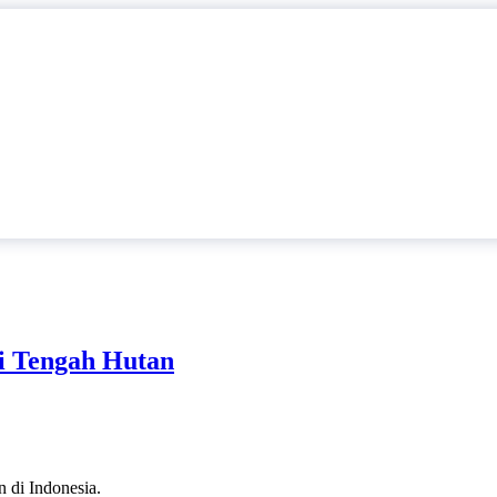
di Tengah Hutan
n di Indonesia.