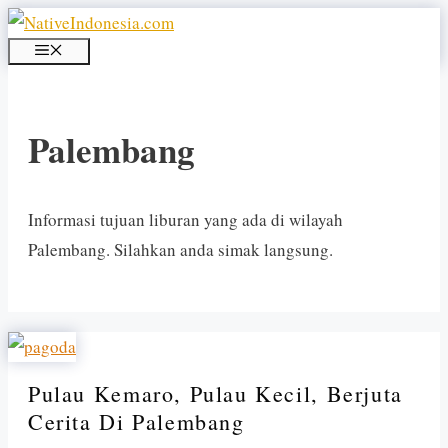
Langsung
ke
MENU
isi
Palembang
Informasi tujuan liburan yang ada di wilayah
Palembang. Silahkan anda simak langsung.
Pulau Kemaro, Pulau Kecil, Berjuta
Cerita Di Palembang