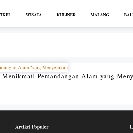
TIKEL
WISATA
KULINER
MALANG
BAL
, Menikmati Pemandangan Alam yang Meny
Artikel Populer
L