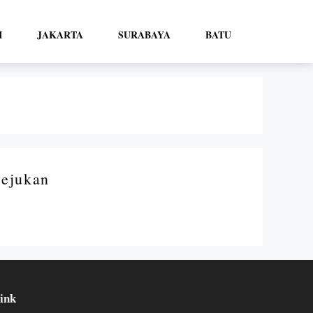
I
JAKARTA
SURABAYA
BATU
ejukan
ink