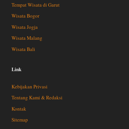
Tempat Wisata di Garut
Wisata Bogor
Wisata Jogja
Wisata Malang
Wisata Bali
Link
Kebijakan Privasi
Tentang Kami & Redaksi
Kontak
Sitemap