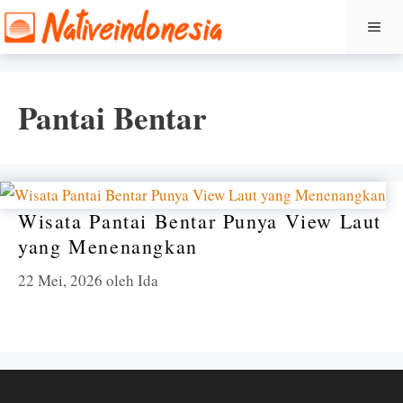
Langsung
ME
ke
isi
Pantai Bentar
Wisata Pantai Bentar Punya View Laut
yang Menenangkan
22 Mei, 2026
oleh
Ida