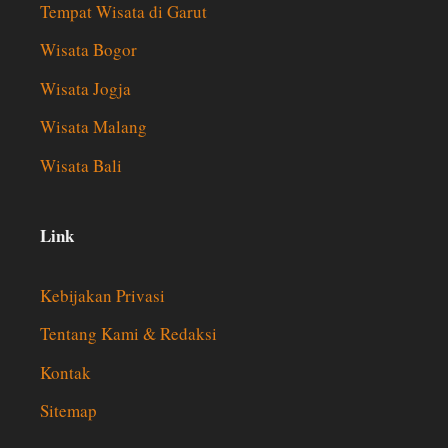
Tempat Wisata di Garut
Wisata Bogor
Wisata Jogja
Wisata Malang
Wisata Bali
Link
Kebijakan Privasi
Tentang Kami & Redaksi
Kontak
Sitemap