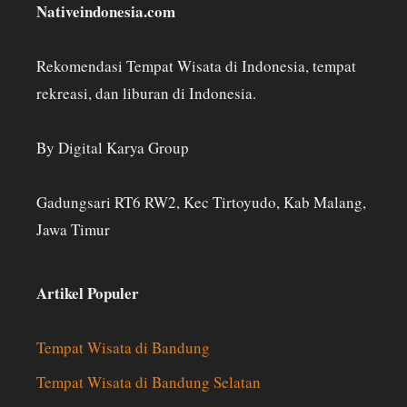
Nativeindonesia.com
Rekomendasi Tempat Wisata di Indonesia, tempat
rekreasi, dan liburan di Indonesia.
By Digital Karya Group
Gadungsari RT6 RW2, Kec Tirtoyudo, Kab Malang,
Jawa Timur
Artikel Populer
Tempat Wisata di Bandung
Tempat Wisata di Bandung Selatan