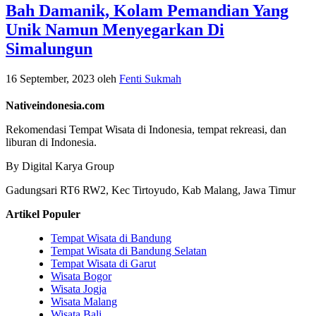
Bah Damanik, Kolam Pemandian Yang
Unik Namun Menyegarkan Di
Simalungun
16 September, 2023
oleh
Fenti Sukmah
Nativeindonesia.com
Rekomendasi Tempat Wisata di Indonesia, tempat rekreasi, dan
liburan di Indonesia.
By Digital Karya Group
Gadungsari RT6 RW2, Kec Tirtoyudo, Kab Malang, Jawa Timur
Artikel Populer
Tempat Wisata di Bandung
Tempat Wisata di Bandung Selatan
Tempat Wisata di Garut
Wisata Bogor
Wisata Jogja
Wisata Malang
Wisata Bali