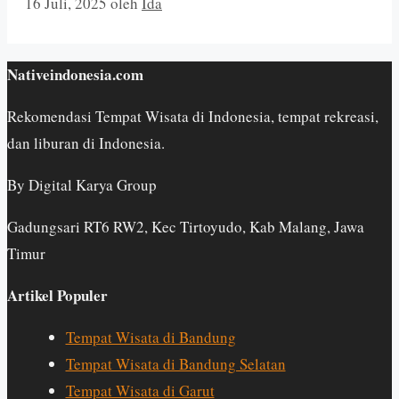
16 Juli, 2025
oleh
Ida
Nativeindonesia.com
Rekomendasi Tempat Wisata di Indonesia, tempat rekreasi,
dan liburan di Indonesia.
By Digital Karya Group
Gadungsari RT6 RW2, Kec Tirtoyudo, Kab Malang, Jawa
Timur
Artikel Populer
Tempat Wisata di Bandung
Tempat Wisata di Bandung Selatan
Tempat Wisata di Garut