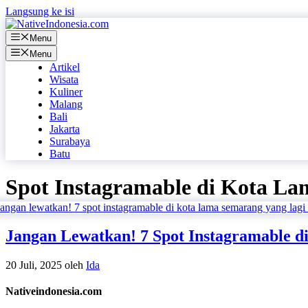
Langsung ke isi
Menu
Menu
Artikel
Wisata
Kuliner
Malang
Bali
Jakarta
Surabaya
Batu
Spot Instagramable di Kota L
Jangan Lewatkan! 7 Spot Instagramable d
20 Juli, 2025
oleh
Ida
Nativeindonesia.com