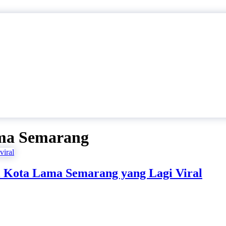
ama Semarang
i Kota Lama Semarang yang Lagi Viral