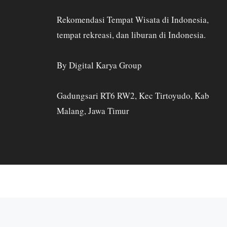
Rekomendasi Tempat Wisata di Indonesia,
tempat rekreasi, dan liburan di Indonesia.
By Digital Karya Group
Gadungsari RT6 RW2, Kec Tirtoyudo, Kab
Malang, Jawa Timur