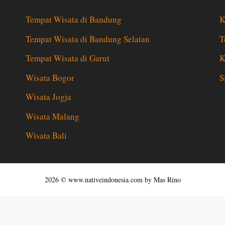
Tempat Wisata di Bandung
K
Tempat Wisata di Bandung Selatan
T
Tempat Wisata di Garut
K
Wisata Bogor
S
Wisata Jogja
Wisata Malang
Wisata Bali
2026 © www.nativeindonesia.com by Mas Rino