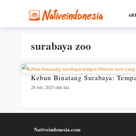
Langsung
ke
AR
isi
surabaya zoo
Kebun Binatang Surabaya: Tempa
28 Juli, 2025
oleh
Ida
Nativeindonesia.com