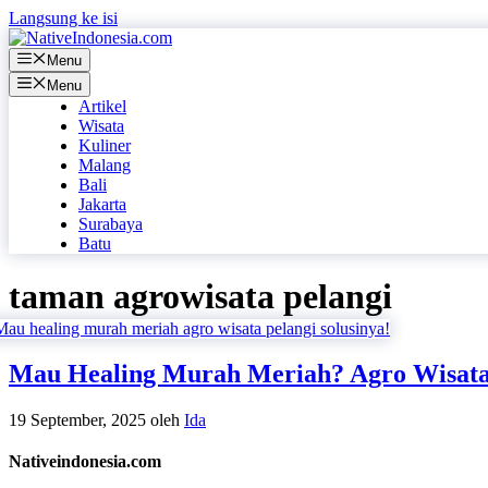
Langsung ke isi
Menu
Menu
Artikel
Wisata
Kuliner
Malang
Bali
Jakarta
Surabaya
Batu
taman agrowisata pelangi
Mau Healing Murah Meriah? Agro Wisata 
19 September, 2025
oleh
Ida
Nativeindonesia.com