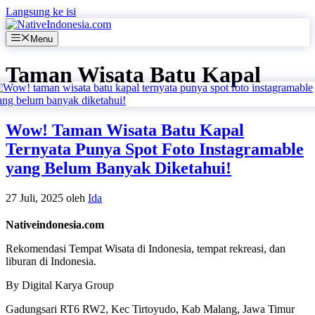
Langsung ke isi
Menu
Taman Wisata Batu Kapal
Wow! Taman Wisata Batu Kapal
Ternyata Punya Spot Foto Instagramable
yang Belum Banyak Diketahui!
27 Juli, 2025
oleh
Ida
Nativeindonesia.com
Rekomendasi Tempat Wisata di Indonesia, tempat rekreasi, dan
liburan di Indonesia.
By Digital Karya Group
Gadungsari RT6 RW2, Kec Tirtoyudo, Kab Malang, Jawa Timur