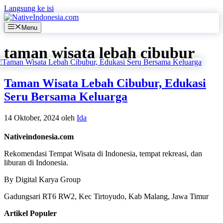
Langsung ke isi
Menu
taman wisata lebah cibubur
Taman Wisata Lebah Cibubur, Edukasi
Seru Bersama Keluarga
14 Oktober, 2024
oleh
Ida
Nativeindonesia.com
Rekomendasi Tempat Wisata di Indonesia, tempat rekreasi, dan
liburan di Indonesia.
By Digital Karya Group
Gadungsari RT6 RW2, Kec Tirtoyudo, Kab Malang, Jawa Timur
Artikel Populer