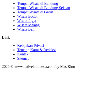
Tempat Wisata di Bandung
Tempat Wisata di Bandung Selatan
Tempat Wisata di Garut
Wisata Bogor
Wisata Jogja
Wisata Malang
Wisata Bali
Link
Kebijakan Privasi
Tentang Kami & Redaksi
Kontak
Sitemap
2026 © www.nativeindonesia.com by Mas Rino