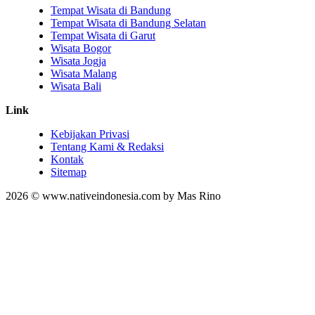
Tempat Wisata di Bandung
Tempat Wisata di Bandung Selatan
Tempat Wisata di Garut
Wisata Bogor
Wisata Jogja
Wisata Malang
Wisata Bali
Link
Kebijakan Privasi
Tentang Kami & Redaksi
Kontak
Sitemap
2026 © www.nativeindonesia.com by Mas Rino