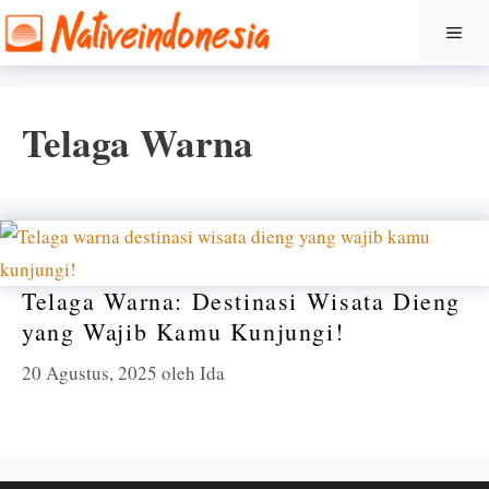
Langsung
ME
ke
isi
Telaga Warna
Telaga Warna: Destinasi Wisata Dieng
yang Wajib Kamu Kunjungi!
20 Agustus, 2025
oleh
Ida