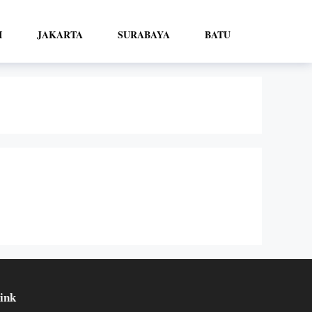
I
JAKARTA
SURABAYA
BATU
ink